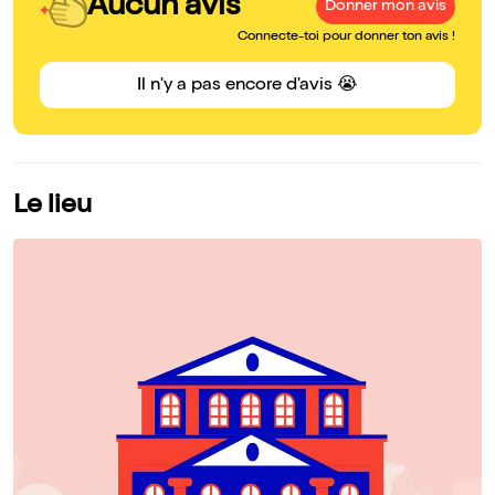
Aucun avis
Donner mon avis
Connecte-toi pour donner ton avis !
Il n'y a pas encore d'avis 😭
Le lieu