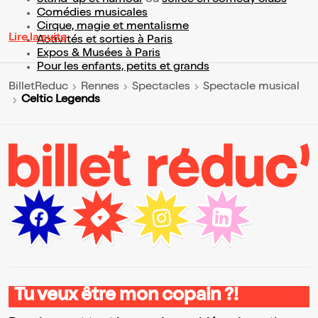
Stand-up et humour
ou
soirée en comedy clubs
Comédies musicales
Cirque, magie et mentalisme
Lire la suite
Activités et sorties à Paris
Expos & Musées à Paris
Pour les enfants, petits et grands
BilletReduc
Rennes
Spectacles
Spectacle musical
Celtic Legends
Tu veux être mon copain ?!