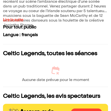
recréant sur scène l'ambiance électrique d'une soirée
dans un pub traditionnel. Venez partager durant 2 heures
ce voyage au coeur de l'Irlande soutenu par 5 talentueux
musiciens sous la baguette de Sean McCarthy et de 12
Lire la suite
extraordinaires danseurs sous la houlette de la créative
Jacintha Sharpe.
Pour tout public
Langue : français
Celtic Legends, toutes les séances
Aucune date prévue pour le moment
Celtic Legends, les avis spectateurs