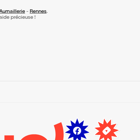
Aumaillerie
-
Rennes
.
 aide précieuse !