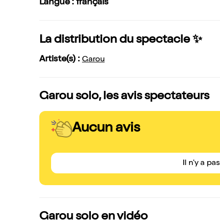
Langue : français
La distribution du spectacle ✨
Artiste(s) :
Garou
Garou solo, les avis spectateurs
Aucun avis
Il n'y a pa
Garou solo en vidéo