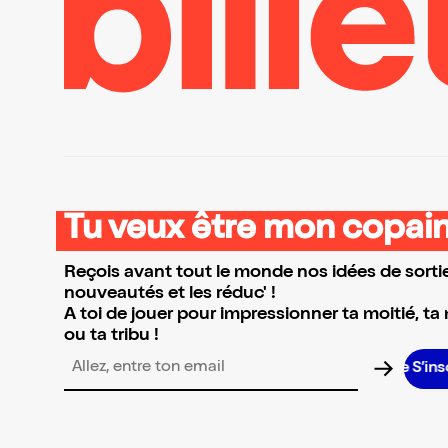
Tu veux être mon copain
Reçois avant tout le monde nos idées de sortie
nouveautés et les réduc' !
A toi de jouer pour impressionner ta moitié, ta
ou ta tribu !
S’inscrire S’i
Adresse email pour la newsletter