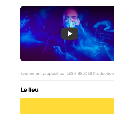
Play
Événement proposé par LES 2 BELGES Productions
Le lieu