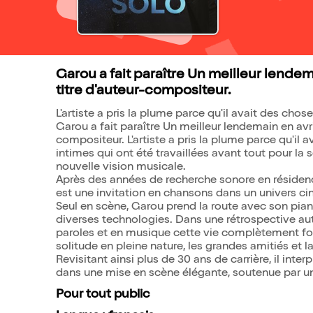
Garou a fait paraître Un meilleur lendem
titre d'auteur-compositeur.
L'artiste a pris la plume parce qu'il avait des choses
Garou a fait paraître Un meilleur lendemain en avri
compositeur. L'artiste a pris la plume parce qu'il a
intimes qui ont été travaillées avant tout pour l
nouvelle vision musicale.
Après des années de recherche sonore en résiden
est une invitation en chansons dans un univers ci
Seul en scène, Garou prend la route avec son pia
diverses technologies. Dans une rétrospective aut
paroles et en musique cette vie complètement fol
solitude en pleine nature, les grandes amitiés et la
Revisitant ainsi plus de 30 ans de carrière, il int
dans une mise en scène élégante, soutenue par u
Pour tout public