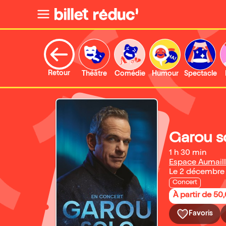
Retour
Théâtre
Comédie
Humour
Spectacle
Garou s
1 h 30 min
Espace Aumaill
Le 2 décembre
Concert
À partir de 50
Favoris