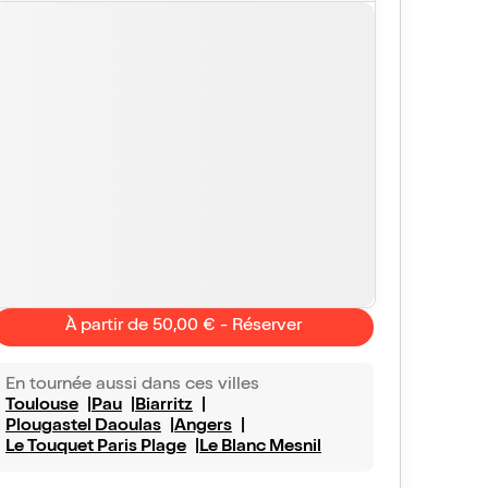
À partir de 50,00 € - Réserver
En tournée aussi dans ces villes
Toulouse
Pau
Biarritz
Plougastel Daoulas
Angers
Le Touquet Paris Plage
Le Blanc Mesnil