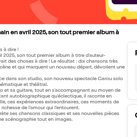
ain en avril 2025, son tout premier album à
 à dire !
l 2025, son tout premier album à titre d'auteur-
vait des choses à dire ! Le résultat : dix chansons très
a scène et qui marquent un nouveau départ, dévoilent une
ce dans son studio, son nouveau spectacle Garou solo
nématique et théâtral.
no et sa guitare, tout en s'accompagnant au moyen de
ant autobiographique qu'éclectique, il raconte en
le, ces expériences extraordinaires, ces moments de
 richesse de l'amour qui l'entourent.
erprète ses chansons classiques et ses nouvelles pièces
ne scénographie tout en images.