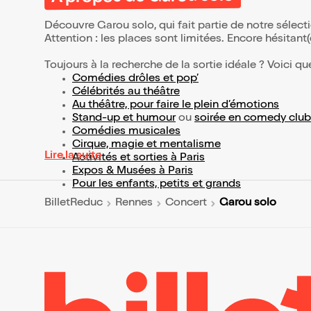
Découvre Garou solo, qui fait partie de notre séle
Attention : les places sont limitées. Encore hésitant
Toujours à la recherche de la sortie idéale ? Voici qu
Comédies drôles et pop’
Célébrités au théâtre
Au théâtre, pour faire le plein d’émotions
Stand-up et humour
ou
soirée en comedy club
Comédies musicales
Cirque, magie et mentalisme
Lire la suite
Activités et sorties à Paris
Expos & Musées à Paris
Pour les enfants, petits et grands
Garou solo
BilletReduc
Rennes
Concert