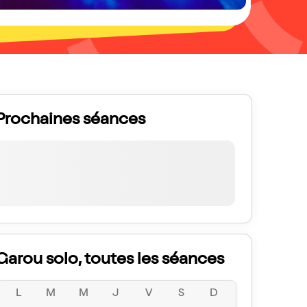
Prochaines séances
Garou solo, toutes les séances
L
M
M
J
V
S
D