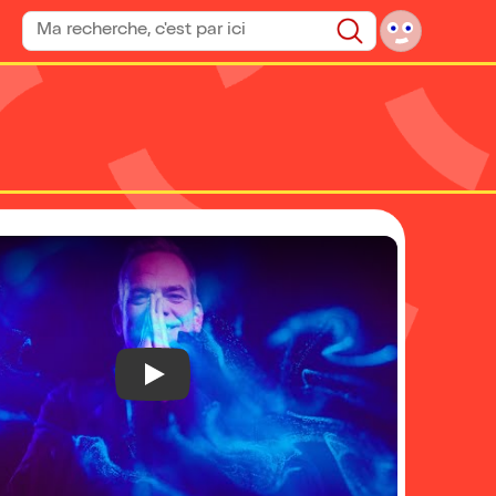
Rechercher un spectacle
Rechercher