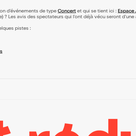
ction d’événements de type
Concert
et qui se tient ici :
Espace 
(e) ? Les avis des spectateurs qui l'ont déjà vécu seront d'une
elques pistes :
s