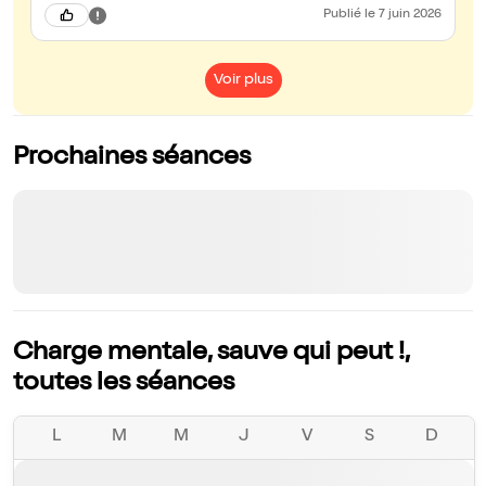
Publié
le 7 juin 2026
Voir plus
Prochaines séances
Charge mentale, sauve qui peut !,
toutes les séances
L
M
M
J
V
S
D