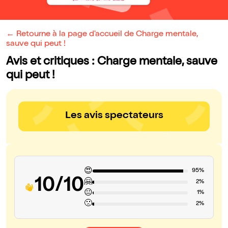
← Retourne à la page d'accueil de Charge mentale,
sauve qui peut !
Avis et critiques : Charge mentale, sauve
qui peut !
Les avis spectateurs
😍
95%
10/10
🤗
2%
😐
1%
🙁
2%