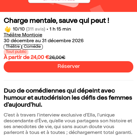
Charge mentale, sauve qui peut !
10/10
(311 avis)
•
1 h 15 min
Théâtre Montjoie
30 décembre au 31 décembre 2026
Théâtre
Comédie
Tout public
À partir de 24,00 €
26,00€
Réserver
Duo de comédiennes qui dépeint avec
humour et autodérision les défis des femmes
d'aujourd'hui.
C'est à travers l'interview exclusive d'Ella, l'unique
descendante d'Ève, qu'elle vous partagera son histoire et
ses anecdotes de vie, qui sans aucun doute vous
parleront à tous et à toutes ; déchargement total garanti.