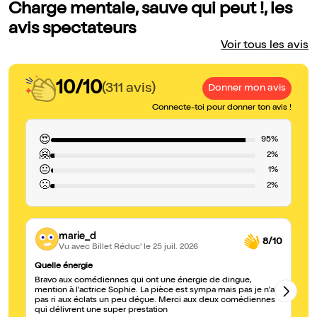
Charge mentale, sauve qui peut !, les
avis spectateurs
Voir tous les avis
10/10
(311 avis)
Donner mon avis
Connecte-toi pour donner ton avis !
😍
95%
🤗
2%
😐
1%
🙁
2%
marie_d
8/10
Vu avec Billet Réduc'
le 25 juil. 2026
Quelle énergie
??
Bravo aux comédiennes qui ont une énergie de dingue,
Hi
mention à l'actrice Sophie. La pièce est sympa mais pas je n'ai
d’
pas ri aux éclats un peu déçue. Merci aux deux comédiennes
sp
qui délivrent une super prestation
co