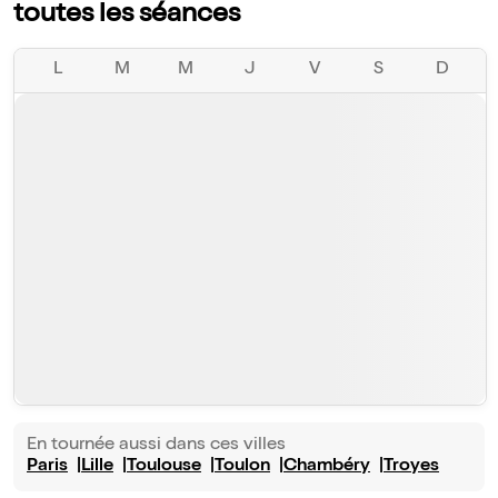
toutes les séances
L
M
M
J
V
S
D
En tournée aussi dans ces villes
Paris
Lille
Toulouse
Toulon
Chambéry
Troyes