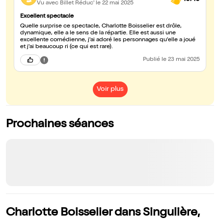
Vu avec Billet Réduc'
le 22 mai 2025
Excellent spectacle
Quelle surprise ce spectacle, Charlotte Boisselier est drôle,
dynamique, elle a le sens de la répartie. Elle est aussi une
excellente comédienne, j'ai adoré les personnages qu'elle a joué
et j'ai beaucoup ri (ce qui est rare).
Publié
le 23 mai 2025
Voir plus
Prochaines séances
Charlotte Boisselier dans Singulière,