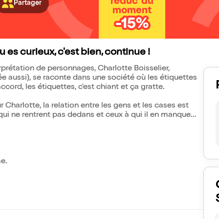
réduc' du
Partager
moment
-15%
u es curieux, c'est bien, continue !
prétation de personnages, Charlotte Boisselier,
e aussi), se raconte dans une société où les étiquettes
cord, les étiquettes, c'est chiant et ça gratte.
 Charlotte, la relation entre les gens et les cases est
 qui ne rentrent pas dedans et ceux à qui il en manque...
me.