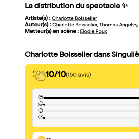
La distribution du spectacle ✨
Artiste(s) :
Charlotte Boisselier
Auteur(s) :
Charlotte Boisselier
,
Thomas Angelvy
Metteur(s) en scène :
Elodie Poux
Charlotte Boisselier dans Singuliè
10/10
(150 avis)
😍
🤗
😐
🙁