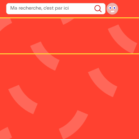
Rechercher un spectacle
Rechercher