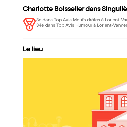
Charlotte Boisselier dans Singuli
3e dans Top Avis Meufs drôles à Lorient-V
34e dans Top Avis Humour à Lorient-Vanne
Le lieu