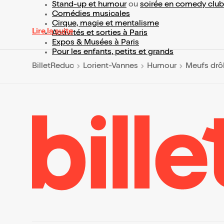
Stand-up et humour
ou
soirée en comedy club
Comédies musicales
Cirque, magie et mentalisme
Lire la suite
Activités et sorties à Paris
Expos & Musées à Paris
Pour les enfants, petits et grands
BilletReduc
Lorient-Vannes
Humour
Meufs drô