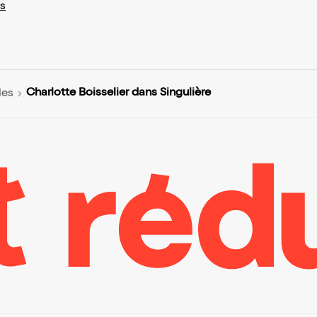
s
Charlotte Boisselier dans Singulière
les