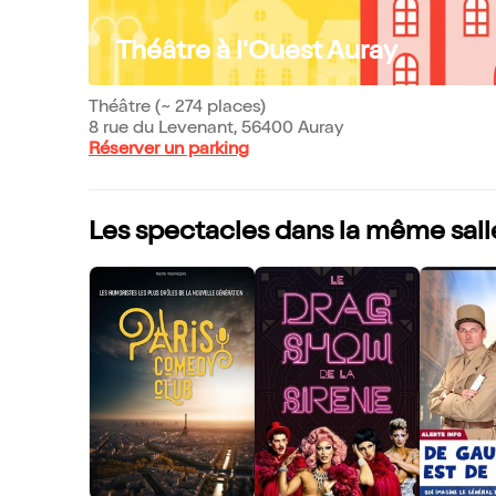
Théâtre à l'Ouest Auray
Théâtre (~ 274 places)
8 rue du Levenant, 56400 Auray
Réserver un parking
Les spectacles dans la même sall