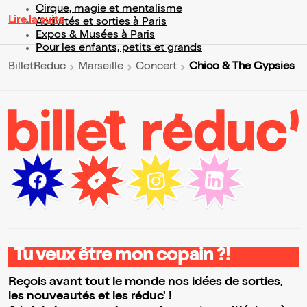
Cirque, magie et mentalisme
Lire la suite
Activités et sorties à Paris
Expos & Musées à Paris
Pour les enfants, petits et grands
Chico & The Gypsies
BilletReduc
Marseille
Concert
Tu veux être mon copain ?!
Reçois avant tout le monde nos idées de sorties,
les nouveautés et les réduc' !