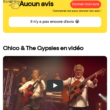
Bandidos "
Aucun avis
Donner mon avis
Connecte-toi pour donner ton avis !
Il n'y a pas encore d'avis 😭
Chico & The Gypsies en vidéo
Play