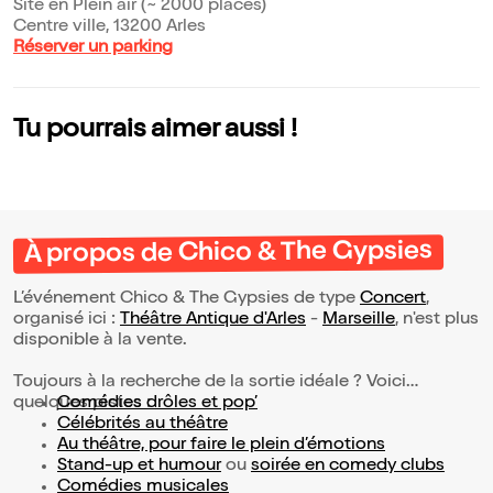
Site en Plein air (~ 2000 places)
Centre ville, 13200 Arles
Réserver un parking
Tu pourrais aimer aussi !
À propos de Chico & The Gypsies
L’événement Chico & The Gypsies de type
Concert
,
organisé ici :
Théâtre Antique d'Arles
-
Marseille
, n'est plus
disponible à la vente.
Toujours à la recherche de la sortie idéale ? Voici
quelques pistes :
Comédies drôles et pop’
Célébrités au théâtre
Au théâtre, pour faire le plein d’émotions
Stand-up et humour
ou
soirée en comedy clubs
Comédies musicales