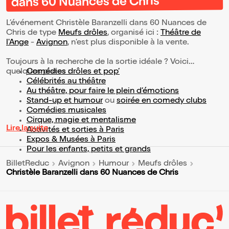
dans 60 Nuances de Chris
L’événement Christèle Baranzelli dans 60 Nuances de
Chris de type
Meufs drôles
, organisé ici :
Théâtre de
l'Ange
-
Avignon
, n'est plus disponible à la vente.
Toujours à la recherche de la sortie idéale ? Voici
quelques pistes :
Comédies drôles et pop’
Célébrités au théâtre
Au théâtre, pour faire le plein d’émotions
Stand-up et humour
ou
soirée en comedy clubs
Comédies musicales
Cirque, magie et mentalisme
Lire la suite
Activités et sorties à Paris
Expos & Musées à Paris
Pour les enfants, petits et grands
BilletReduc
Avignon
Humour
Meufs drôles
Christèle Baranzelli dans 60 Nuances de Chris