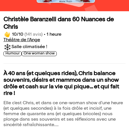
Christèle Baranzelli dans 60 Nuances de
Chris
10/10
(141 avis)
•
1 heure
Théâtre de l'Ange
Salle climatisée !
Humour
One woman show
À 40 ans (et quelques rides), Chris balance
souvenirs, désirs et mammos dans un show
drôle et cash sur la vie qui pique... et qui fait
rire !
Elle c'est Chris, et dans ce one-woman show d'une heure
(et quelques secondes) à la fois drôle et incisif, une
femme de quarante ans (et quelques bricoles) nous
plonge dans ses souvenirs et ses réflexions avec une
sincérité rafraîchissante.