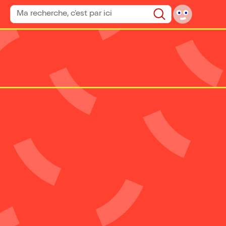
Rechercher un spectacle
Rechercher