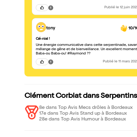
Publié
le 12 juin 20
tony
10/1
Gé-nial !
Une énergie communicative dans cette serpentinade, savan
mélange de gêne et de bienveillance. Un excellent moment
Baba-ou Baba-ou! #Raymond ??
Publié
le 11 mars 20
Clément Corbiat dans Serpentins,
8e dans Top Avis Mecs drôles à Bordeaux
17e dans Top Avis Stand up à Bordeaux
28e dans Top Avis Humour à Bordeaux