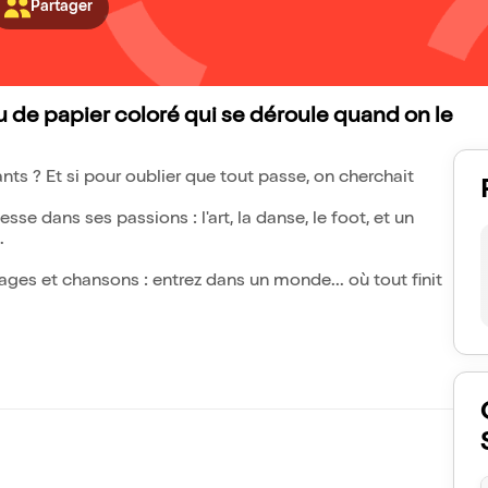
Partager
au de papier coloré qui se déroule quand on le
ts ? Et si pour oublier que tout passe, on cherchait
e dans ses passions : l'art, la danse, le foot, et un
.
ages et chansons : entrez dans un monde... où tout finit