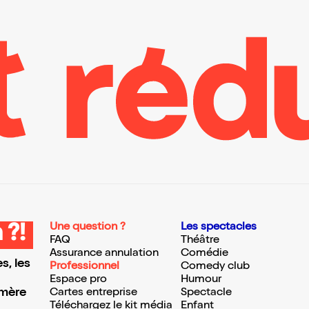
Une question ?
Les spectacles
 ?!
FAQ
Théâtre
Assurance annulation
Comédie
s, les
Professionnel
Comedy club
Espace pro
Humour
 mère
Cartes entreprise
Spectacle
Téléchargez le kit média
Enfant