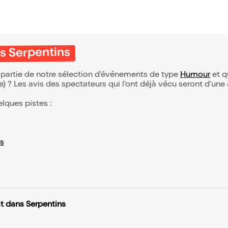
s Serpentins
 partie de notre sélection d’événements de type
Humour
et qu
(e) ? Les avis des spectateurs qui l'ont déjà vécu seront d'une
elques pistes :
s
t dans Serpentins