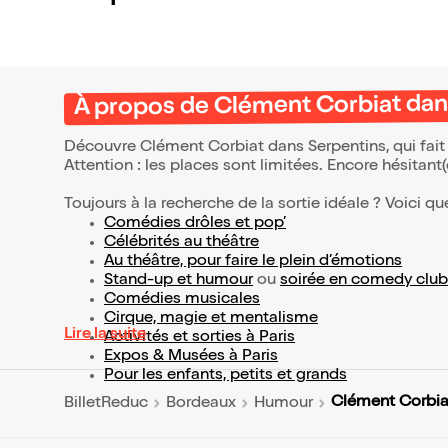
À propos de Clément Corbiat dan
Découvre Clément Corbiat dans Serpentins, qui fait
Attention : les places sont limitées. Encore hésitant
Toujours à la recherche de la sortie idéale ? Voici qu
Comédies drôles et pop’
Célébrités au théâtre
Au théâtre, pour faire le plein d’émotions
Stand-up et humour
ou
soirée en comedy club
Comédies musicales
Cirque, magie et mentalisme
Lire la suite
Activités et sorties à Paris
Expos & Musées à Paris
Pour les enfants, petits et grands
Clément Corbia
BilletReduc
Bordeaux
Humour