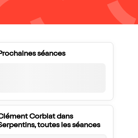
Prochaines séances
Clément Corbiat dans
Serpentins, toutes les séances