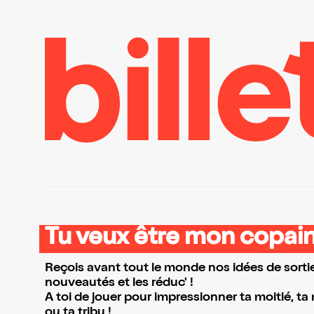
Tu veux être mon copain
Reçois avant tout le monde nos idées de sortie
nouveautés et les réduc' !
A toi de jouer pour impressionner ta moitié, ta
ou ta tribu !