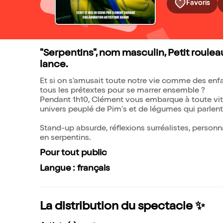
Favoris
"Serpentins", nom masculin, Petit roule
lance.
Et si on s'amusait toute notre vie comme des enfan
tous les prétextes pour se marrer ensemble ?
Pendant 1h10, Clément vous embarque à toute vitess
univers peuplé de Pim's et de légumes qui parlent
Stand-up absurde, réflexions surréalistes, personn
en serpentins.
Pour tout public
Langue : français
La distribution du spectacle ✨