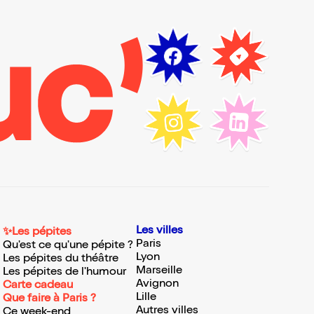
Les villes
✨Les pépites
Paris
Qu'est ce qu'une pépite ?
Lyon
Les pépites du théâtre
Marseille
Les pépites de l'humour
Avignon
Carte cadeau
Lille
Que faire à Paris ?
Autres villes
Ce week-end