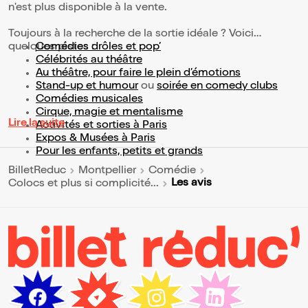
n'est plus disponible à la vente.
Toujours à la recherche de la sortie idéale ? Voici
quelques pistes :
Comédies drôles et pop’
Célébrités au théâtre
Au théâtre, pour faire le plein d’émotions
Stand-up et humour
ou
soirée en comedy clubs
Comédies musicales
Cirque, magie et mentalisme
Lire la suite
Activités et sorties à Paris
Expos & Musées à Paris
Pour les enfants, petits et grands
BilletReduc
Montpellier
Comédie
Les avis
Colocs et plus si complicité...