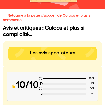
← Retourne à la page d'accueil de Colocs et plus si
complicité...
Avis et critiques : Colocs et plus si
complicité...
Les avis spectateurs
😍
98%
10/10
🤗
1%
😐
0%
🙁
1%