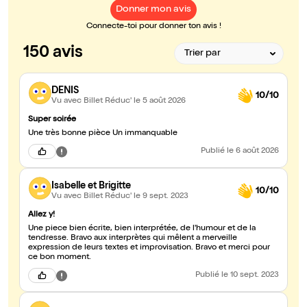
Donner mon avis
Connecte-toi pour donner ton avis !
150 avis
DENIS
10/10
Vu avec Billet Réduc'
le 5 août 2026
Super soirée
Une très bonne pièce Un immanquable
Publié
le 6 août 2026
Isabelle et Brigitte
10/10
Vu avec Billet Réduc'
le 9 sept. 2023
Allez y!
Une piece bien écrite, bien interprétée, de l'humour et de la
tendresse. Bravo aux interprètes qui mêlent a merveille
expression de leurs textes et improvisation. Bravo et merci pour
ce bon moment.
Publié
le 10 sept. 2023