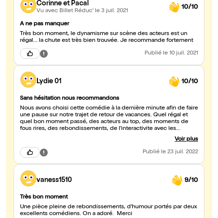
Corinne et Pacal
10/10
Vu avec Billet Réduc'
le 3 juil. 2021
A ne pas manquer
Très bon moment, le dynamisme sur scène des acteurs est un
régal... la chute est très bien trouvée. Je recommande fortement
Publié
le 10 juil. 2021
Lydie 01
10/10
Sans hésitation nous recommandons
Nous avons choisi cette comédie à la dernière minute afin de faire
une pause sur notre trajet de retour de vacances. Quel régal et
quel bon moment passé, des acteurs au top, des moments de
fous rires, des rebondissements, de l'interactivite avec les
spectateurs....Vous ne serez pas déçus.
Voir plus
Publié
le 23 juil. 2022
vaness1510
9/10
Très bon moment
Une pièce pleine de rebondissements, d'humour portés par deux
excellents comédiens. On a adoré. Merci