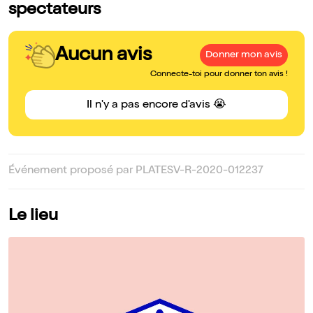
spectateurs
Aucun avis
Donner mon avis
Connecte-toi pour donner ton avis !
Il n'y a pas encore d'avis 😭
Événement proposé par PLATESV-R-2020-012237
Le lieu