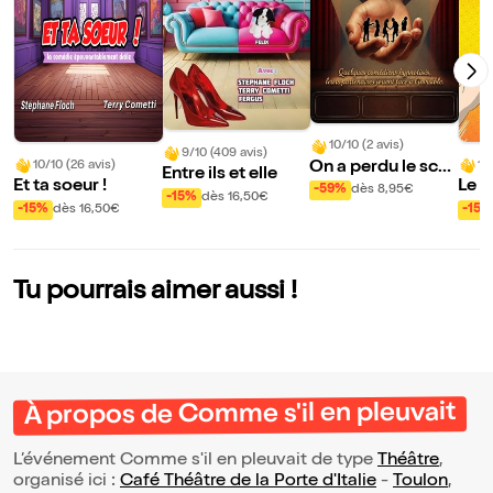
10/10 (2 avis)
9/10 (409 avis)
On a perdu le scé
10/10 (26 avis)
10
Entre ils et elle
Et ta soeur !
Le 
nario - Improvisat
-59%
dès 8,95€
-15%
dès 16,50€
ion sous hypnose
-15%
dès 16,50€
-15%
Tu pourrais aimer aussi !
À propos de Comme s'il en pleuvait
L’événement Comme s'il en pleuvait de type
Théâtre
,
organisé ici :
Café Théâtre de la Porte d'Italie
-
Toulon
,