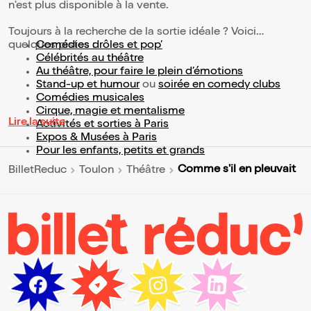
n'est plus disponible à la vente.
Toujours à la recherche de la sortie idéale ? Voici
quelques pistes :
Comédies drôles et pop’
Célébrités au théâtre
Au théâtre, pour faire le plein d’émotions
Stand-up et humour
ou
soirée en comedy clubs
Comédies musicales
Cirque, magie et mentalisme
Lire la suite
Activités et sorties à Paris
Expos & Musées à Paris
Pour les enfants, petits et grands
Comme s'il en pleuvait
BilletReduc
Toulon
Théâtre