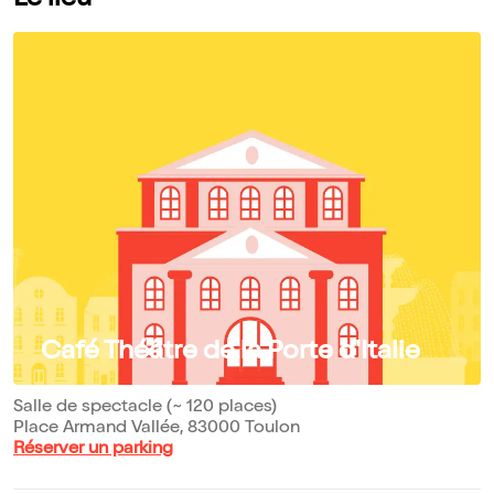
Le lieu
Café Théâtre de la Porte d'Italie
Salle de spectacle (~ 120 places)
Place Armand Vallée, 83000 Toulon
Réserver un parking