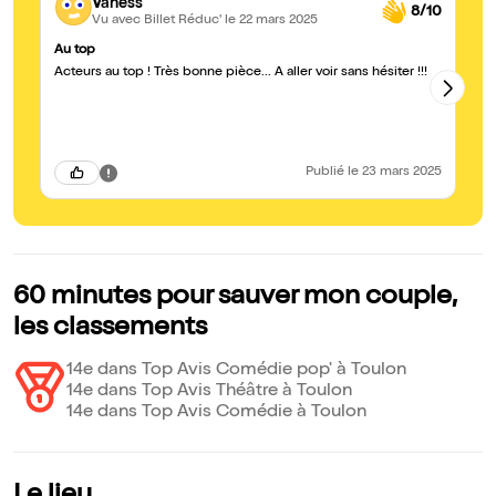
Vaness
8/10
Vu avec Billet Réduc'
le 22 mars 2025
Au top
Su
Acteurs au top ! Très bonne pièce... A aller voir sans hésiter !!!
Tr
dy
Publié
le 23 mars 2025
60 minutes pour sauver mon couple,
les classements
14e dans Top Avis Comédie pop' à Toulon
14e dans Top Avis Théâtre à Toulon
14e dans Top Avis Comédie à Toulon