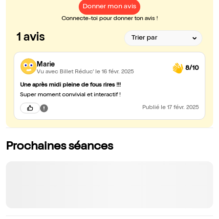
Donner mon avis
Connecte-toi pour donner ton avis !
1 avis
Marie
8/10
Vu avec Billet Réduc'
le 16 févr. 2025
Une après midi pleine de fous rires !!!
Super moment convivial et interactif !
Publié
le 17 févr. 2025
Prochaines séances