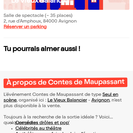
Le Vieux Balancier
Salle de spectacle (~ 35 places)
2, rue d’Amphoux, 84000 Avignon
Réserver un parking
Tu pourrais aimer aussi !
À propos de Contes de Maupassant
L’événement Contes de Maupassant de type
Seul en
scène
, organisé ici :
Le Vieux Balancier
-
Avignon
, n'est
plus disponible à la vente.
Toujours à la recherche de la sortie idéale ? Voici
quelques pistes :
Comédies drôles et pop’
Célébrités au théâtre