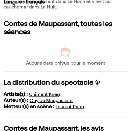
l'angoisse ne surgissent dans Le Horla et virent au
Langue : français
cauchemar dans La Nuit.
Contes de Maupassant, toutes les
séances
Aucune date prévue pour le moment
La distribution du spectacle ✨
Artiste(s) :
Clément Krieg
Auteur(s) :
Guy de Maupassant
Metteur(s) en scène :
Laurent Priou
Contes de Maupassant, les avis