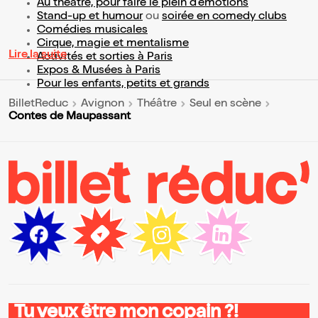
Au théâtre, pour faire le plein d’émotions
Stand-up et humour
ou
soirée en comedy clubs
Comédies musicales
Cirque, magie et mentalisme
Lire la suite
Activités et sorties à Paris
Expos & Musées à Paris
Pour les enfants, petits et grands
BilletReduc
Avignon
Théâtre
Seul en scène
Contes de Maupassant
Tu veux être mon copain ?!