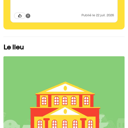
Publié
le 22 juil. 2026
Le lieu