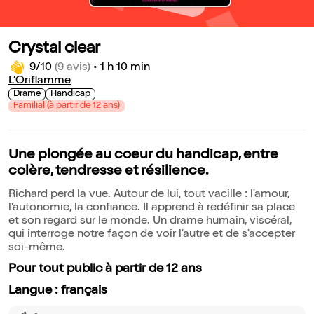
Crystal clear
9/10
(9 avis)
•
1 h 10 min
L’Oriflamme
Drame
Handicap
Familial (à partir de 12 ans)
Une plongée au coeur du handicap, entre
colère, tendresse et résilience.
Richard perd la vue. Autour de lui, tout vacille : l'amour,
l'autonomie, la confiance. Il apprend à redéfinir sa place
et son regard sur le monde. Un drame humain, viscéral,
qui interroge notre façon de voir l'autre et de s'accepter
soi-même.
Pour tout public à partir de 12 ans
Langue : français