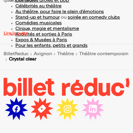
quelques pistes :
Comédies drôles et pop’
Célébrités au théâtre
Au théâtre, pour faire le plein d’émotions
Stand-up et humour
ou
soirée en comedy clubs
Comédies musicales
Cirque, magie et mentalisme
Lire la suite
Activités et sorties à Paris
Expos & Musées à Paris
Pour les enfants, petits et grands
BilletReduc
Avignon
Théâtre
Théâtre contemporain
Crystal clear