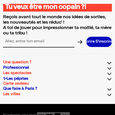
Tu veux être mon copain ?!
Reçois avant tout le monde nos idées de sorties,
les nouveautés et les réduc' !
A toi de jouer pour impressionner ta moitié, ta mère
ou ta tribu !
S’inscrire S’inscrire S’inscrire S’in
Adresse email pour la newsletter
Une question ?
Professionnel
Les spectacles
✨Les pépites
Carte cadeau
Que faire à Paris ?
Les villes