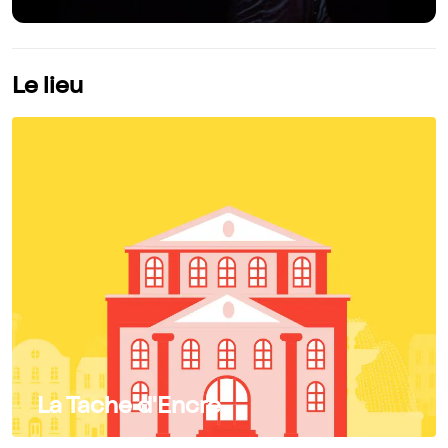
Le lieu
La Tache d'Encre