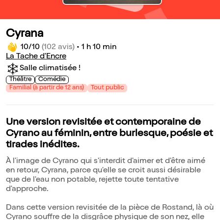
Cyrana
10/10
(102 avis)
•
1 h 10 min
La Tache d'Encre
Salle climatisée !
Théâtre
Comédie
Familial (à partir de 12 ans)
Tout public
Une version revisitée et contemporaine de
Cyrano au féminin, entre burlesque, poésie et
tirades inédites.
À l'image de Cyrano qui s'interdit d'aimer et d'être aimé
en retour, Cyrana, parce qu'elle se croit aussi désirable
que de l'eau non potable, rejette toute tentative
d'approche.
Dans cette version revisitée de la pièce de Rostand, là où
Cyrano souffre de la disgrâce physique de son nez, elle