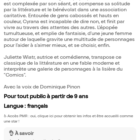
est complexée par son séant, et compense sa solitude
par la littérature et le bénévolat dans une association
caritative. Entourée de gens cabossés et hauts en
couleur, Cyrana est incapable de dire non, et finit par
vivre au travers des attentes des autres. L'épopée
tumultueuse, et emplie de fantaisie, d'une jeune femme
autour de laquelle gravite une multitude de personnages
pour l'aider à s'aimer mieux, et se choisir, enfin.
Juliette Wiatr, autrice et comédienne, transpose ce
classique de la littérature en une fable moderne et
interprète une galerie de personnages à la lisière du
"Comics".
Avec la voix de Dominique Pinon
Pour tout public à partir de 9 ans
Langue : français
♿️
Accès PMR : oui, clique ici pour obtenir les infos et être accueilli comme
une star !
👌 À savoir