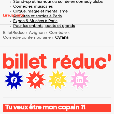
Stand-up et humour
ou
soirée en comedy clubs
Comédies musicales
Cirque, magie et mentalisme
Lire la suite
Activités et sorties à Paris
Expos & Musées à Paris
Pour les enfants, petits et grands
BilletReduc
Avignon
Comédie
Cyrana
Comédie contemporaine
Tu veux être mon copain ?!