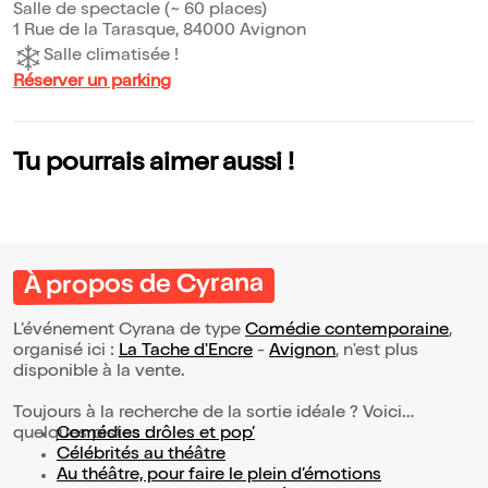
Salle de spectacle (~ 60 places)
1 Rue de la Tarasque, 84000 Avignon
Salle climatisée !
Réserver un parking
Tu pourrais aimer aussi !
À propos de Cyrana
L’événement Cyrana de type
Comédie contemporaine
,
organisé ici :
La Tache d'Encre
-
Avignon
, n'est plus
disponible à la vente.
Toujours à la recherche de la sortie idéale ? Voici
quelques pistes :
Comédies drôles et pop’
Célébrités au théâtre
Au théâtre, pour faire le plein d’émotions