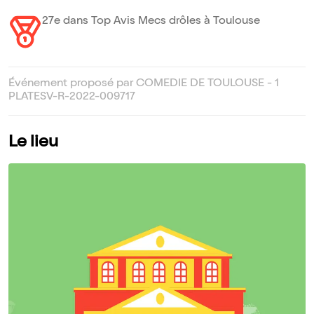
27e dans Top Avis Mecs drôles à Toulouse
Événement proposé par COMEDIE DE TOULOUSE - 1
PLATESV-R-2022-009717
Le lieu