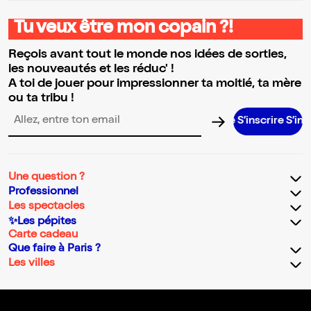
Tu veux être mon copain ?!
Reçois avant tout le monde nos idées de sorties,
les nouveautés et les réduc' !
A toi de jouer pour impressionner ta moitié, ta mère
ou ta tribu !
S’inscrire S’inscrire S’i
Adresse email pour la newsletter
Une question ?
Professionnel
Les spectacles
✨Les pépites
Carte cadeau
Que faire à Paris ?
Les villes