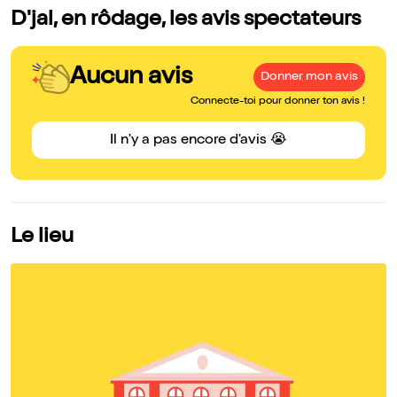
D'jal, en rôdage, les avis spectateurs
Aucun avis
Donner mon avis
Connecte-toi pour donner ton avis !
Il n'y a pas encore d'avis 😭
Le lieu