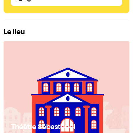
Le lieu
Théâtre Sébastopol