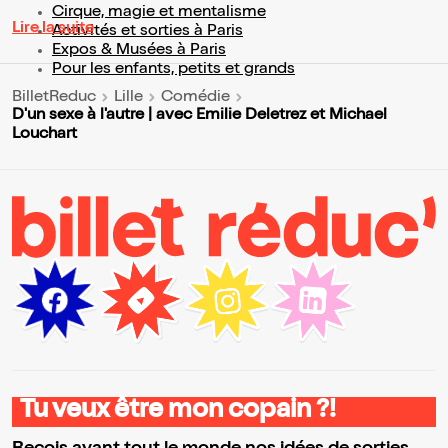
Cirque, magie et mentalisme
Lire la suite
Activités et sorties à Paris
Expos & Musées à Paris
Pour les enfants, petits et grands
BilletReduc
Lille
Comédie
D'un sexe à l'autre | avec Emilie Deletrez et Michael
Louchart
Tu veux être mon copain ?!