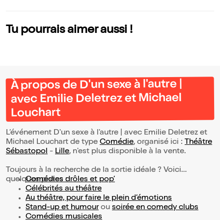
hommes n'ont jam
e
ais tort
Tu pourrais aimer aussi !
À propos de D'un sexe à l'autre |
avec Emilie Deletrez et Michael
Louchart
L’événement D'un sexe à l'autre | avec Emilie Deletrez et
Michael Louchart de type
Comédie
, organisé ici :
Théâtre
Sébastopol
-
Lille
, n'est plus disponible à la vente.
Toujours à la recherche de la sortie idéale ? Voici
quelques pistes :
Comédies drôles et pop’
Célébrités au théâtre
Au théâtre, pour faire le plein d’émotions
Stand-up et humour
ou
soirée en comedy clubs
Comédies musicales