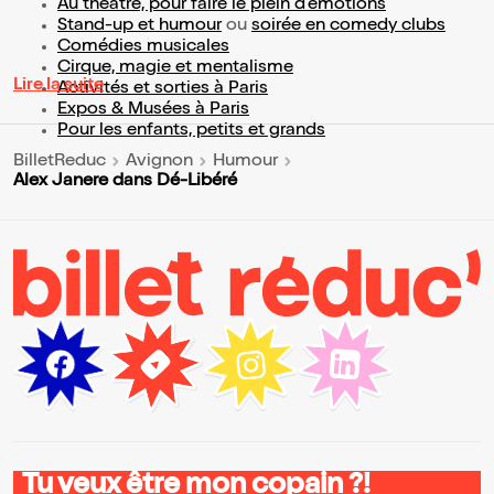
Au théâtre, pour faire le plein d’émotions
Stand-up et humour
ou
soirée en comedy clubs
Comédies musicales
Cirque, magie et mentalisme
Lire la suite
Activités et sorties à Paris
Expos & Musées à Paris
Pour les enfants, petits et grands
BilletReduc
Avignon
Humour
Alex Janere dans Dé-Libéré
Tu veux être mon copain ?!