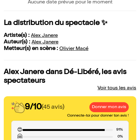
Aucune date prévue pour le moment
La distribution du spectacle ✨
Artiste(s) :
Alex Janere
Auteur(s) :
Alex Janere
Metteur(s) en scène :
Olivier Macé
Alex Janere dans Dé-Libéré, les avis
spectateurs
Voir tous les avis
9/10
(45 avis)
Donner mon avis
Connecte-toi pour donner ton avis !
😍
91%
🤗
0%