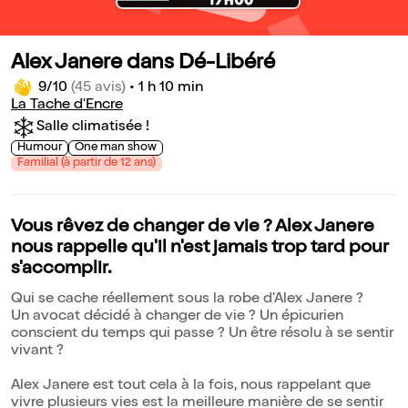
Alex Janere dans Dé-Libéré
9/10
(45 avis)
•
1 h 10 min
La Tache d'Encre
Salle climatisée !
Humour
One man show
Familial (à partir de 12 ans)
Vous rêvez de changer de vie ? Alex Janere
nous rappelle qu'il n'est jamais trop tard pour
s'accomplir.
Qui se cache réellement sous la robe d'Alex Janere ?
Un avocat décidé à changer de vie ? Un épicurien
conscient du temps qui passe ? Un être résolu à se sentir
vivant ?
Alex Janere est tout cela à la fois, nous rappelant que
vivre plusieurs vies est la meilleure manière de se sentir