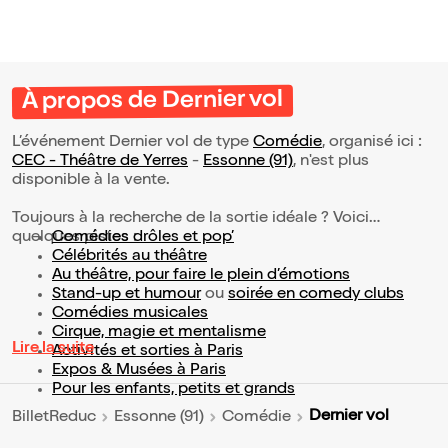
À propos de Dernier vol
L’événement Dernier vol de type
Comédie
, organisé ici :
CEC - Théâtre de Yerres
-
Essonne (91)
, n'est plus
disponible à la vente.
Toujours à la recherche de la sortie idéale ? Voici
quelques pistes :
Comédies drôles et pop’
Célébrités au théâtre
Au théâtre, pour faire le plein d’émotions
Stand-up et humour
ou
soirée en comedy clubs
Comédies musicales
Cirque, magie et mentalisme
Lire la suite
Activités et sorties à Paris
Expos & Musées à Paris
Pour les enfants, petits et grands
Dernier vol
BilletReduc
Essonne (91)
Comédie