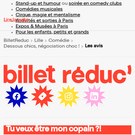
Stand-up et humour
ou
soirée en comedy clubs
Comédies musicales
Cirque, magie et mentalisme
Lire la suite
Activités et sorties à Paris
Expos & Musées à Paris
Pour les enfants, petits et grands
BilletReduc
Lille
Comédie
Les avis
Dessous chics, négociation choc !
Tu veux être mon copain ?!