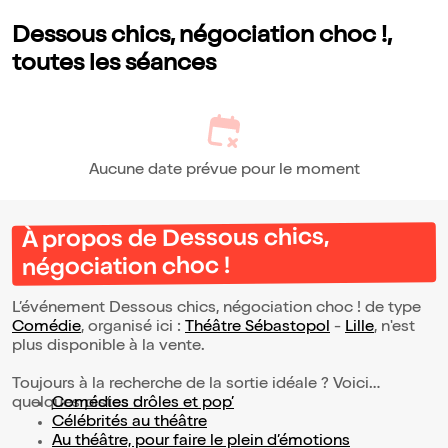
Dessous chics, négociation choc !,
toutes les séances
Aucune date prévue pour le moment
À propos de Dessous chics,
négociation choc !
L’événement Dessous chics, négociation choc ! de type
Comédie
, organisé ici :
Théâtre Sébastopol
-
Lille
, n'est
plus disponible à la vente.
Toujours à la recherche de la sortie idéale ? Voici
quelques pistes :
Comédies drôles et pop’
Célébrités au théâtre
Au théâtre, pour faire le plein d’émotions