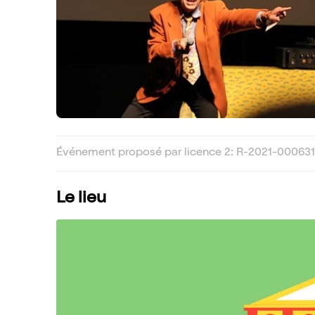
Événement proposé par licence 2: R-2021-000631
Le lieu