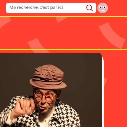
Rechercher un spectacle
Rechercher