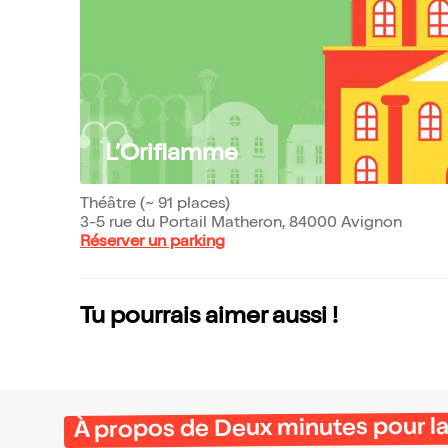
L’Oriflamme
Théâtre (~ 91 places)
3-5 rue du Portail Matheron, 84000 Avignon
Réserver un parking
Tu pourrais aimer aussi !
À propos de Deux minutes pour la