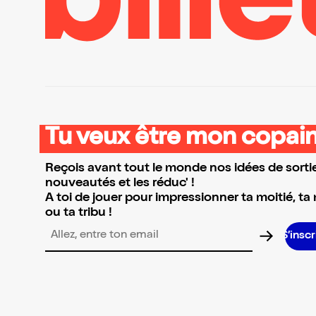
Tu veux être mon copain
Reçois avant tout le monde nos idées de sortie
nouveautés et les réduc' !
A toi de jouer pour impressionner ta moitié, ta
ou ta tribu !
S’inscrire S’ins
Adresse email pour la newsletter