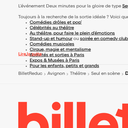
L’événement Deux minutes pour la gloire de type
Se
Toujours à la recherche de la sortie idéale ? Voici qu
Comédies drôles et pop’
Célébrités au théâtre
Au théâtre, pour faire le plein d’émotions
Stand-up et humour
ou
soirée en comedy club
Comédies musicales
Cirque, magie et mentalisme
Lire la suite
Activités et sorties à Paris
Expos & Musées à Paris
Pour les enfants, petits et grands
D
BilletReduc
Avignon
Théâtre
Seul en scène