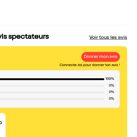
vis spectateurs
Voir tous les avis
Donner mon avis
Connecte-toi pour donner ton avis !
100%
0%
0%
0%
0