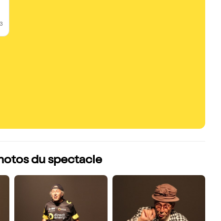
23
photos du spectacle