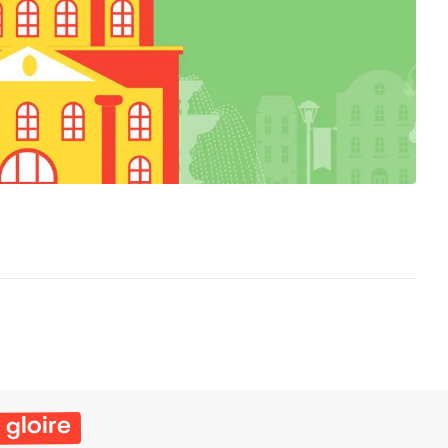
 gloire