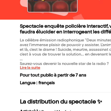
Spectacle enquête policière interactif,
faudra élucider en interrogeant les dif
La célèbre émission radiophonique "Deux minutes
avez l'immense plaisir de pouvoir y assister. L'an
et là, c'est le drame ! Suicide, meurtre, assassina
c'est à vous de trouver la solution... en devenant 
Saurez-vous devenir la nouvelle star de la radio ?
Lire la suite
Pour tout public à partir de 7 ans
Langue : français
La distribution du spectacle ✨