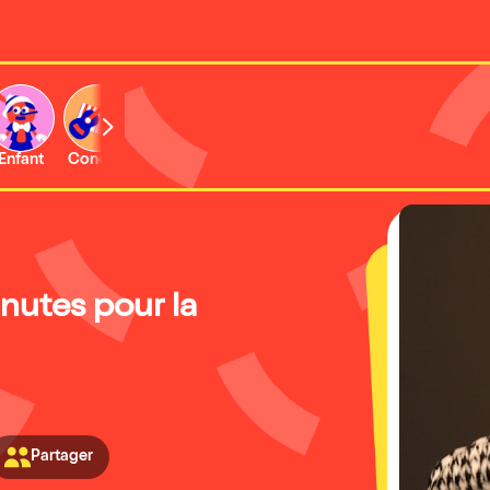
Enfant
Concert
Activité
nutes pour la
Partager