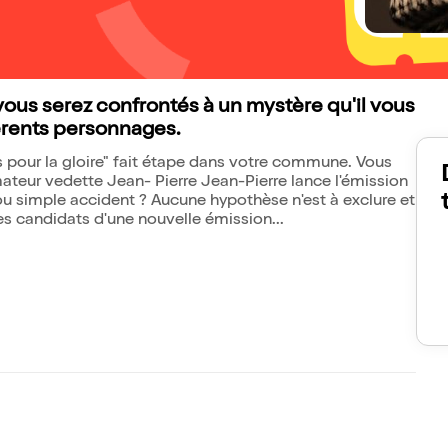
 vous serez confrontés à un mystère qu'il vous
férents personnages.
 pour la gloire" fait étape dans votre commune. Vous
imateur vedette Jean- Pierre Jean-Pierre lance l'émission
t ou simple accident ? Aucune hypothèse n'est à exclure et
les candidats d'une nouvelle émission...