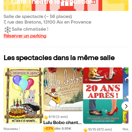
Café Théâtre le Flibustier
Salle de spectacle (~ 56 places)
7, rue des Bretons, 13100 Aix en Provence
Salle climatisée !
Réserver un parking
Les spectacles dans la même salle
8/10 (3 avis)
Lulu Bobo chante
Noël
-23%
dès 9,95€
Nouveau !
Nouve
10/10 (872 avis)