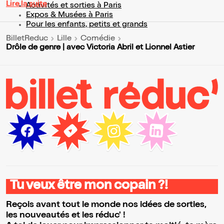
Lire la suite
Activités et sorties à Paris
Expos & Musées à Paris
Pour les enfants, petits et grands
BilletReduc
Lille
Comédie
Drôle de genre | avec Victoria Abril et Lionnel Astier
Tu veux être mon copain ?!
Reçois avant tout le monde nos idées de sorties,
les nouveautés et les réduc' !