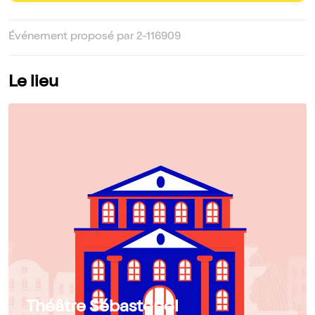
Événement proposé par 2-116909
Le lieu
Théâtre Sébastopol