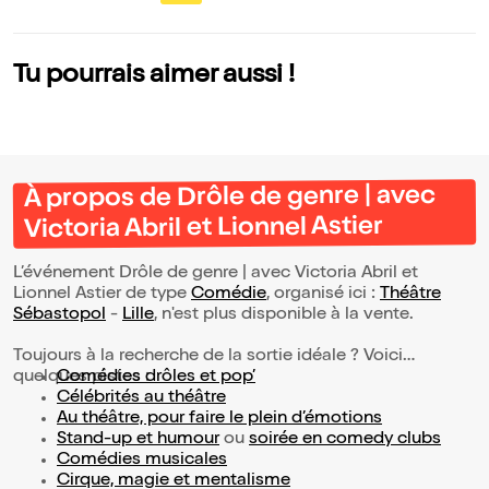
u Centre du Mond
hommes n'ont jam
e
ais tort
Tu pourrais aimer aussi !
À propos de Drôle de genre | avec
Victoria Abril et Lionnel Astier
L’événement Drôle de genre | avec Victoria Abril et
Lionnel Astier de type
Comédie
, organisé ici :
Théâtre
Sébastopol
-
Lille
, n'est plus disponible à la vente.
Toujours à la recherche de la sortie idéale ? Voici
quelques pistes :
Comédies drôles et pop’
Célébrités au théâtre
Au théâtre, pour faire le plein d’émotions
Stand-up et humour
ou
soirée en comedy clubs
Comédies musicales
Cirque, magie et mentalisme