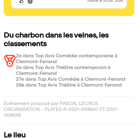
Publié
le 25 juil. 2026
Du charbon dans les veines, les
classements
2e dans Top Avis Comédie contemporaine à
Clermont-Ferrand
2e dans Top Avis Théâtre contemporain à
Clermont-Ferrand
27e dans Top Avis Comédie à Clermont-Ferrand
29e dans Top Avis Théâtre à Clermont-Ferrand
Événement proposé par PASCAL LEGROS
ORGANISATION - PLATES-R-2021-008647 ET 2021-
008646
Le lieu