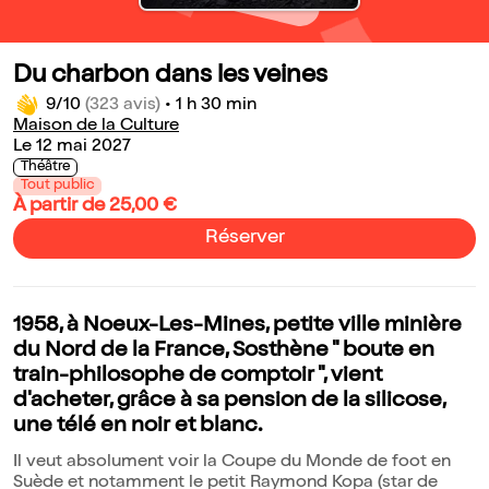
Du charbon dans les veines
9/10
(323 avis)
•
1 h 30 min
Maison de la Culture
Le 12 mai 2027
Théâtre
Tout public
À partir de 25,00 €
Réserver
1958, à Noeux-Les-Mines, petite ville minière
du Nord de la France, Sosthène " boute en
train-philosophe de comptoir ", vient
d'acheter, grâce à sa pension de la silicose,
une télé en noir et blanc.
Il veut absolument voir la Coupe du Monde de foot en
Suède et notamment le petit Raymond Kopa (star de