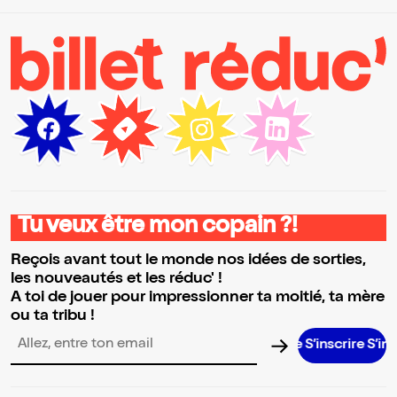
Tu veux être mon copain ?!
Reçois avant tout le monde nos idées de sorties,
les nouveautés et les réduc' !
A toi de jouer pour impressionner ta moitié, ta mère
ou ta tribu !
S’inscrire S’inscrire S
Adresse email pour la newsletter