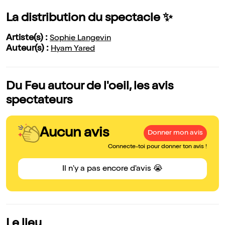
La distribution du spectacle ✨
Artiste(s) :
Sophie Langevin
Auteur(s) :
Hyam Yared
Du Feu autour de l'oeil, les avis
spectateurs
Aucun avis
Donner mon avis
Connecte-toi pour donner ton avis !
Il n'y a pas encore d'avis 😭
Le lieu