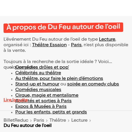
À propos de Du Feu autour de l'oeil
L’événement Du Feu autour de l'oeil de type
Lecture
,
organisé ici :
Théâtre Essaion
-
Paris
, n'est plus disponible
à la vente.
Toujours à la recherche de la sortie idéale ? Voici
quelques pistes :
Comédies drôles et pop’
Célébrités au théâtre
Au théâtre, pour faire le plein d’émotions
Stand-up et humour
ou
soirée en comedy clubs
Comédies musicales
Cirque, magie et mentalisme
Lire la suite
Activités et sorties à Paris
Expos & Musées à Paris
Pour les enfants, petits et grands
BilletReduc
Paris
Théâtre
Lecture
Du Feu autour de l'oeil