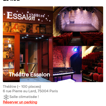
Théâtre Essaion
Théâtre (~ 100 places)
6 rue Pierre au Lard, 75004 Paris
Salle climatisée !
Réserver un parking