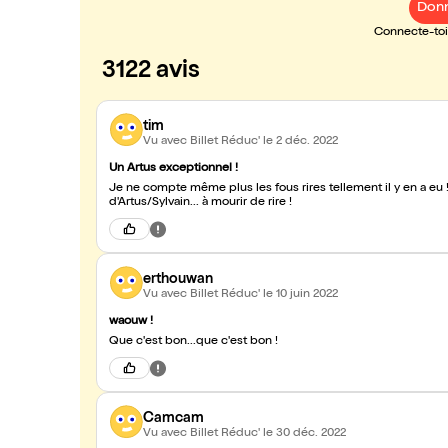
Donn
Connecte-toi 
3122 avis
tim
Vu avec Billet Réduc'
le 2 déc. 2022
Un Artus exceptionnel !
Je ne compte même plus les fous rires tellement il y en a eu 
d'Artus/Sylvain... à mourir de rire !
erthouwan
Vu avec Billet Réduc'
le 10 juin 2022
waouw !
Que c'est bon...que c'est bon !
Camcam
Vu avec Billet Réduc'
le 30 déc. 2022