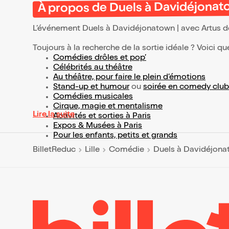
À propos de Duels à Davidéjonato
L’événement Duels à Davidéjonatown | avec Artus 
Toujours à la recherche de la sortie idéale ? Voici qu
Comédies drôles et pop’
Célébrités au théâtre
Au théâtre, pour faire le plein d’émotions
Stand-up et humour
ou
soirée en comedy club
Comédies musicales
Cirque, magie et mentalisme
Lire la suite
Activités et sorties à Paris
Expos & Musées à Paris
Pour les enfants, petits et grands
BilletReduc
Lille
Comédie
Duels à Davidéjonat