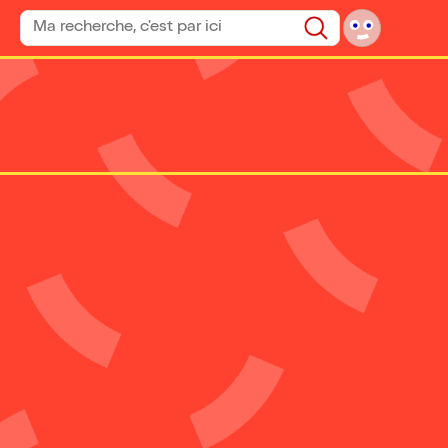
Rechercher un spectacle
Rechercher