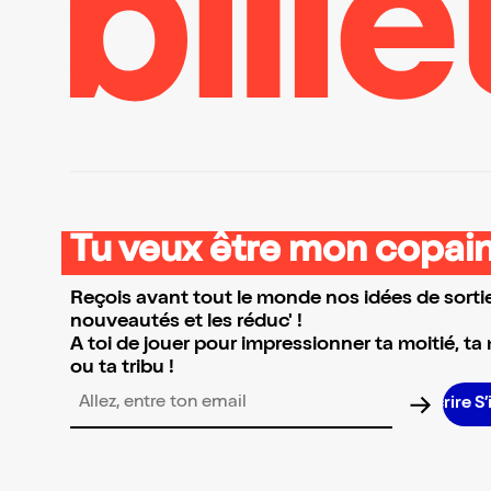
Tu veux être mon copain
Reçois avant tout le monde nos idées de sortie
nouveautés et les réduc' !
A toi de jouer pour impressionner ta moitié, ta
ou ta tribu !
Adresse email pour la newsletter