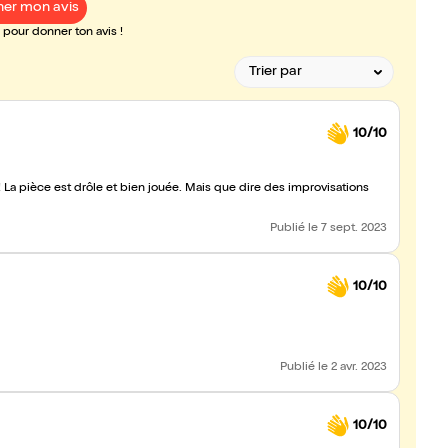
er mon avis
pour donner ton avis !
10/10
! La pièce est drôle et bien jouée. Mais que dire des improvisations
Publié
le 7 sept. 2023
10/10
Publié
le 2 avr. 2023
10/10