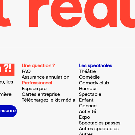
Une question ?
Les spectacles
 ?!
FAQ
Théâtre
Assurance annulation
Comédie
s, les
Professionnel
Comedy club
Espace pro
Humour
 mère
Cartes entreprise
Spectacle
Téléchargez le kit média
Enfant
Concert
S’inscrire S’inscrire S’inscrire S’inscrire S’inscrire S’inscrire S’inscrire S’inscrire S’inscrire S’inscrire S’inscrire S’inscrire
Activité
Expo
Spectacles passés
Autres spectacles