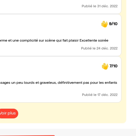
Publié
le 31 déc. 2022
9/10
me et une complicité sur scène qui fait plaisir Excellente soirée
Publié
le 24 déc. 2022
7/10
ages un peu lourds et graveleux, définitivement pas pour les enfants
Publié
le 17 déc. 2022
Voir plus