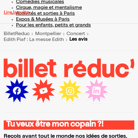
Comédies musicales
Cirque, magie et mentalisme
Lire la suite
Activités et sorties à Paris
Expos & Musées à Paris
Pour les enfants, petits et grands
BilletReduc
Montpellier
Concert
Les avis
Edith Piaf : La messe Edith
Tu veux être mon copain ?!
Reçois avant tout le monde nos idées de sorties,