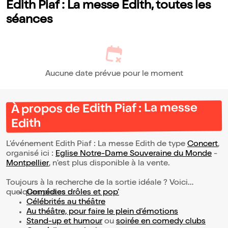
Edith Piaf : La messe Edith, toutes les
séances
Aucune date prévue pour le moment
À propos de Edith Piaf : La messe
Edith
L’événement Edith Piaf : La messe Edith de type
Concert
,
organisé ici :
Eglise Notre-Dame Souveraine du Monde
-
Montpellier
, n'est plus disponible à la vente.
Toujours à la recherche de la sortie idéale ? Voici
quelques pistes :
Comédies drôles et pop’
Célébrités au théâtre
Au théâtre, pour faire le plein d’émotions
Stand-up et humour
ou
soirée en comedy clubs