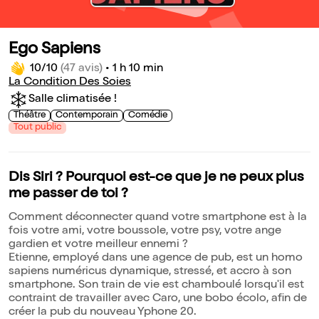
Ego Sapiens
10/10
(47 avis)
•
1 h 10 min
La Condition Des Soies
Salle climatisée !
Théâtre
Contemporain
Comédie
Tout public
Dis Siri ? Pourquoi est-ce que je ne peux plus
me passer de toi ?
Comment déconnecter quand votre smartphone est à la
fois votre ami, votre boussole, votre psy, votre ange
gardien et votre meilleur ennemi ?
Etienne, employé dans une agence de pub, est un homo
sapiens numéricus dynamique, stressé, et accro à son
smartphone. Son train de vie est chamboulé lorsqu'il est
contraint de travailler avec Caro, une bobo écolo, afin de
créer la pub du nouveau Yphone 20.