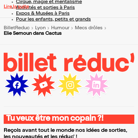
Cirque, magie et mentalisme
Lire la suite
Activités et sorties à Paris
Expos & Musées à Paris
Pour les enfants, petits et grands
BilletReduc
Lyon
Humour
Mecs drôles
Elie Semoun dans Cactus
Tu veux être mon copain ?!
Reçois avant tout le monde nos idées de sorties,
les nouveautés et les réduc' !