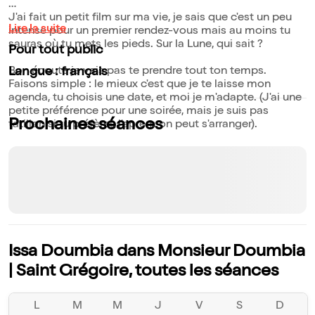
J'ai fait un petit film sur ma vie, je sais que c'est un peu
Lire la suite
intense pour un premier rendez-vous mais au moins tu
sauras où tu mets les pieds. Sur la Lune, qui sait ?
Pour tout public
Bon écoute je vais pas te prendre tout ton temps.
Langue : français
Faisons simple : le mieux c'est que je te laisse mon
agenda, tu choisis une date, et moi je m'adapte. (J'ai une
petite préférence pour une soirée, mais je suis pas
Prochaines séances
tatillon si tu préfères l'aprem on peut s'arranger).
Issa Doumbia dans Monsieur Doumbia
| Saint Grégoire, toutes les séances
L
M
M
J
V
S
D