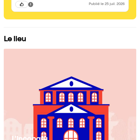
Publié
le 25 juil. 2026
Le lieu
L'Incongru