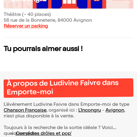
Théâtre (~ 40 places)
56 rue de la Bonneterie, 84000 Avignon
Réserver un parking
Tu pourrais aimer aussi !
À propos de Ludivine Faivre dans
Emporte-moi
L’événement Ludivine Faivre dans Emporte-moi de type
Chanson Française
, organisé ici :
L'Incongru
-
Avignon
,
n'est plus disponible à la vente.
Toujours à la recherche de la sortie idéale ? Voici
quelques pistes :
Comédies drôles et pop’