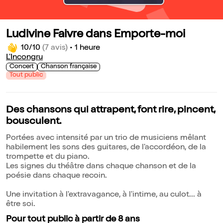
Ludivine Faivre dans Emporte-moi
10/10
(7 avis)
•
1 heure
L'Incongru
Concert
Chanson française
Tout public
Des chansons qui attrapent, font rire, pincent,
bousculent.
Portées avec intensité par un trio de musiciens mêlant
habilement les sons des guitares, de l'accordéon, de la
trompette et du piano.
Les signes du théâtre dans chaque chanson et de la
poésie dans chaque recoin.
Une invitation à l'extravagance, à l'intime, au culot... à
être soi.
Pour tout public à partir de 8 ans