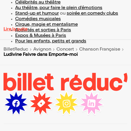
Célébrités au théâtre
Au théâtre, pour faire le plein d’émotions
Stand-up et humour
ou
soirée en comedy clubs
Comédies musicales
Cirque, magie et mentalisme
Lire la suite
Activités et sorties à Paris
Expos & Musées à Paris
Pour les enfants, petits et grands
BilletReduc
Avignon
Concert
Chanson Française
Ludivine Faivre dans Emporte-moi