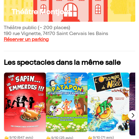
Théâtre Montjoie
Théâtre public (~ 200 places)
190 rue Vignette, 74170 Saint Gervais les Bains
Réserver un parking
Les spectacles dans la même salle
9/10 (647 avis)
9/10 (71 avis)
9/10 (25 avis)