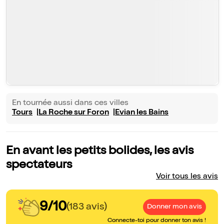
En tournée aussi dans ces villes
Tours
La Roche sur Foron
Evian les Bains
En avant les petits bolides, les avis
spectateurs
Voir tous les avis
9/10
(183 avis)
Donner mon avis
Connecte-toi pour donner ton avis !