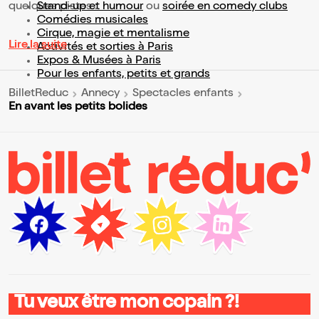
quelques pistes :
Stand-up et humour
ou
soirée en comedy clubs
Comédies musicales
Cirque, magie et mentalisme
Lire la suite
Activités et sorties à Paris
Expos & Musées à Paris
Pour les enfants, petits et grands
BilletReduc
Annecy
Spectacles enfants
En avant les petits bolides
Tu veux être mon copain ?!