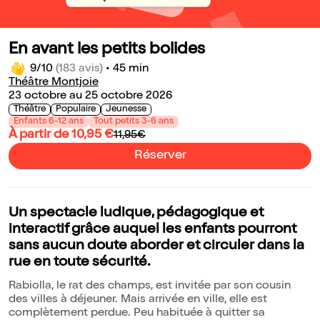
En avant les petits bolides
9/10
(183 avis)
•
45 min
Théâtre Montjoie
23 octobre au 25 octobre 2026
Théâtre
Populaire
Jeunesse
Enfants 6-12 ans
Tout petits 3-6 ans
À partir de 10,95 €
11,95€
Réserver
Un spectacle ludique, pédagogique et
interactif grâce auquel les enfants pourront
sans aucun doute aborder et circuler dans la
rue en toute sécurité.
Rabiolla, le rat des champs, est invitée par son cousin
des villes à déjeuner. Mais arrivée en ville, elle est
complètement perdue. Peu habituée à quitter sa