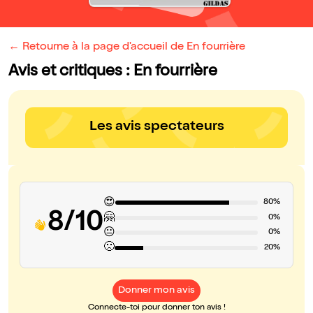
← Retourne à la page d'accueil de En fourrière
Avis et critiques : En fourrière
Les avis spectateurs
😍
80%
8/10
🤗
0%
😐
0%
🙁
20%
Donner mon avis
Connecte-toi pour donner ton avis !