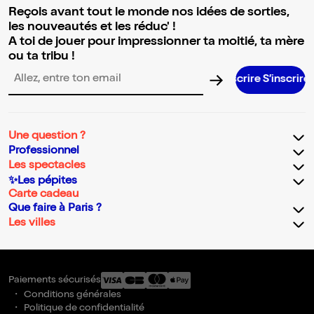
Reçois avant tout le monde nos idées de sorties,
les nouveautés et les réduc' !
A toi de jouer pour impressionner ta moitié, ta mère
ou ta tribu !
S’inscrire S’inscrire S’inscrire S’inscrire S’inscrire S’ins
Adresse email pour la newsletter
Une question ?
Professionnel
Les spectacles
✨Les pépites
Carte cadeau
Que faire à Paris ?
Les villes
Paiements sécurisés
Conditions générales
Politique de confidentialité