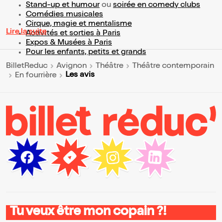
Stand-up et humour
ou
soirée en comedy clubs
Comédies musicales
Cirque, magie et mentalisme
Lire la suite
Activités et sorties à Paris
Expos & Musées à Paris
Pour les enfants, petits et grands
BilletReduc
Avignon
Théâtre
Théâtre contemporain
Les avis
En fourrière
Tu veux être mon copain ?!