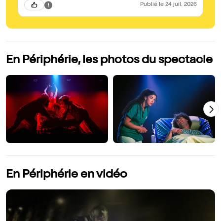
Publié
le 24 juil. 2026
En Périphérie, les photos du spectacle
En Périphérie en vidéo