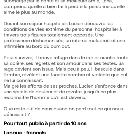
submergé par la honte et sa meilleure amie, Léna,
comprend qu'elle a bien failli perdre la personne qu'elle
aime le plus au monde.
Durant son séjour hospitalier, Lucien découvre les
conditions de vies extrême du personnel hospitalier à
travers trois figures totalement opposés. Une
professeure déshumanisée, un interne maladroit et une
infirmière au bord du burn out.
Pour survivre, il trouve refuge dans le rap et crache toute
sa colère, ses regrets et son amour dans ses textes. Sa
rage devient son issue. Mais peu à peu, il bascule dans
l'ombre, révélant une facette sombre et violente que nul
ne lui connaissait.
Malgré les efforts de ses proches, Lucien s'enfonce dans
une spirale de douleur et de révolte, jusqu'à ne plus
reconnaître l'homme qu'il est devenu.
Que reste-t-il de nous quand on perd tout ce qui nous
définissait ?
Pour tout public à partir de 10 ans
Langue : français