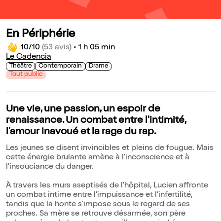
En Périphérie
10/10
(53 avis)
•
1 h 05 min
Le Cadencia
Théâtre
Contemporain
Drame
Tout public
Une vie, une passion, un espoir de
renaissance. Un combat entre l'intimité,
l'amour inavoué et la rage du rap.
Les jeunes se disent invincibles et pleins de fougue. Mais
cette énergie brulante amène à l'inconscience et à
l'insouciance du danger.
À travers les murs aseptisés de l'hôpital, Lucien affronte
un combat intime entre l'impuissance et l'infertilité,
tandis que la honte s'impose sous le regard de ses
proches. Sa mère se retrouve désarmée, son père