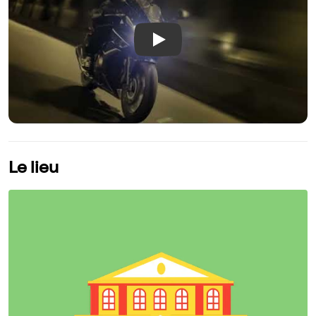
Play
Le lieu