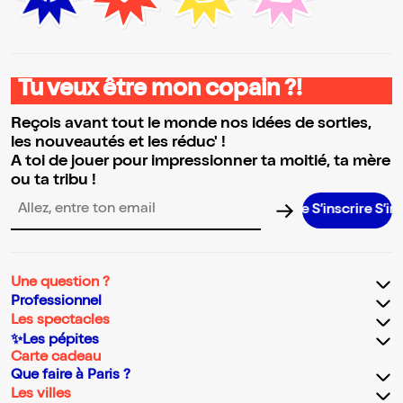
Tu veux être mon copain ?!
Reçois avant tout le monde nos idées de sorties,
les nouveautés et les réduc' !
A toi de jouer pour impressionner ta moitié, ta mère
ou ta tribu !
S’inscrire S’inscrire S’in
Adresse email pour la newsletter
Une question ?
Professionnel
Les spectacles
✨Les pépites
Carte cadeau
Que faire à Paris ?
Les villes