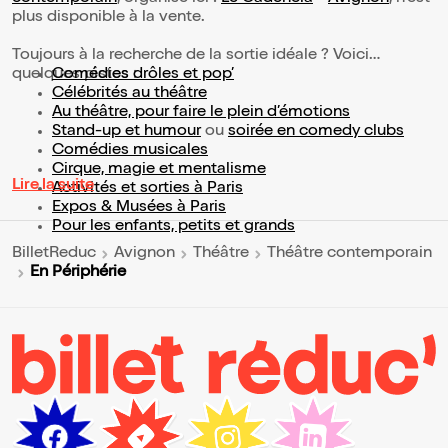
plus disponible à la vente.
Toujours à la recherche de la sortie idéale ? Voici
quelques pistes :
Comédies drôles et pop’
Célébrités au théâtre
Au théâtre, pour faire le plein d’émotions
Stand-up et humour
ou
soirée en comedy clubs
Comédies musicales
Cirque, magie et mentalisme
Lire la suite
Activités et sorties à Paris
Expos & Musées à Paris
Pour les enfants, petits et grands
BilletReduc
Avignon
Théâtre
Théâtre contemporain
En Périphérie