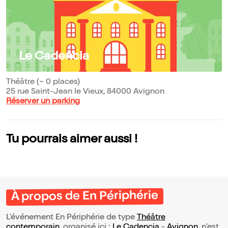
Le Cadencia
Théâtre (~ 0 places)
25 rue Saint-Jean le Vieux, 84000 Avignon
Réserver un parking
Tu pourrais aimer aussi !
À propos de En Périphérie
L’événement En Périphérie de type
Théâtre
contemporain
, organisé ici :
Le Cadencia
-
Avignon
, n'est