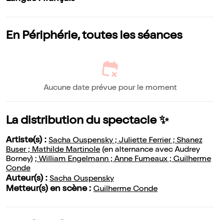
En Périphérie, toutes les séances
Aucune date prévue pour le moment
La distribution du spectacle ✨
Artiste(s) :
Sacha Ouspensky ; Juliette Ferrier ; Shanez
Buser ; Mathilde Martinole
(en alternance avec Audrey
Borney)
; William Engelmann ; Anne Fumeaux ; Guilherme
Conde
Auteur(s) :
Sacha Ouspensky
Metteur(s) en scène :
Guilherme Conde