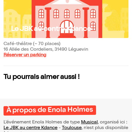
Le JBK au centre Kdance
Café-théâtre (~ 70 places)
16 Allée des Cordeliers, 31490 Léguevin
Réserver un parking
Tu pourrais aimer aussi !
À propos de Enola Holmes
L’événement Enola Holmes de type
Musical
, organisé ici :
Le JBK au centre Kdance
-
Toulouse
, n'est plus disponible