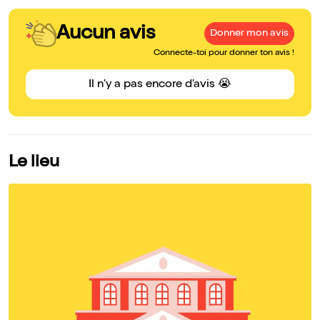
Aucun avis
Donner mon avis
Connecte-toi pour donner ton avis !
Il n'y a pas encore d'avis 😭
Le lieu