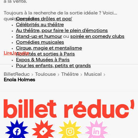
à la vente.
Toujours à la recherche de la sortie idéale ? Voici
quelques pistes :
Comédies drôles et pop’
Célébrités au théâtre
Au théâtre, pour faire le plein d’émotions
Stand-up et humour
ou
soirée en comedy clubs
Comédies musicales
Cirque, magie et mentalisme
Lire la suite
Activités et sorties à Paris
Expos & Musées à Paris
Pour les enfants, petits et grands
BilletReduc
Toulouse
Théâtre
Musical
Enola Holmes