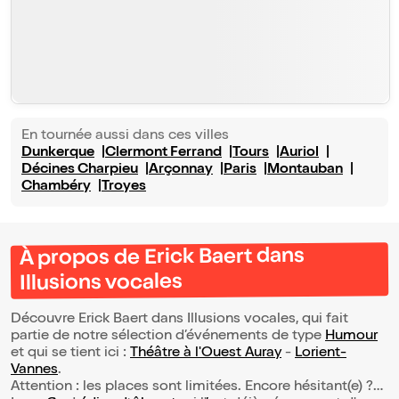
En tournée aussi dans ces villes
Dunkerque
Clermont Ferrand
Tours
Auriol
Décines Charpieu
Arçonnay
Paris
Montauban
Chambéry
Troyes
À propos de Erick Baert dans
Illusions vocales
Découvre Erick Baert dans Illusions vocales, qui fait
partie de notre sélection d’événements de type
Humour
et qui se tient ici :
Théâtre à l'Ouest Auray
-
Lorient-
Vannes
.
Attention : les places sont limitées. Encore hésitant(e) ?