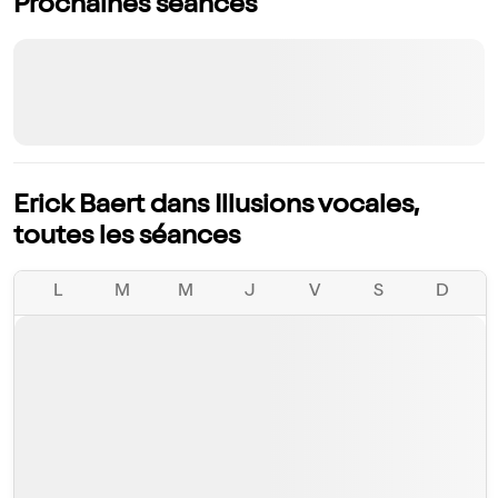
Prochaines séances
Erick Baert dans Illusions vocales,
toutes les séances
L
M
M
J
V
S
D