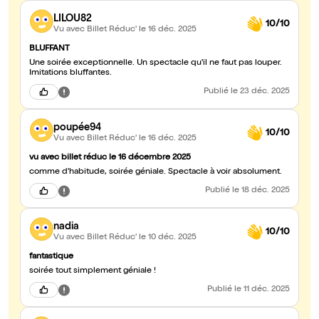
LILOU82
10/10
Vu avec Billet Réduc'
le 16 déc. 2025
BLUFFANT
Une soirée exceptionnelle. Un spectacle qu'il ne faut pas louper.
Imitations bluffantes.
Publié
le 23 déc. 2025
poupée94
10/10
Vu avec Billet Réduc'
le 16 déc. 2025
vu avec billet réduc le 16 décembre 2025
comme d'habitude, soirée géniale. Spectacle à voir absolument.
Publié
le 18 déc. 2025
nadia
10/10
Vu avec Billet Réduc'
le 10 déc. 2025
fantastique
soirée tout simplement géniale !
Publié
le 11 déc. 2025