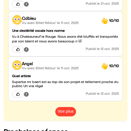
Publié
le 21 oct. 2025
Gdbleu
10/10
Vu avec Billet Réduc'
le 11 oct. 2025
Une dextérité vocale hors norme
Vu à Chateauneuf le Rouge. Nous avons été bluffés et transportés
par son talent et nous avons beaucoup ri 🤣
Publié
le 12 oct. 2025
Angel
10/10
Vu avec Billet Réduc'
le 11 oct. 2025
Quel artiste
Superbe mr baert est au top de son projet et tellement proche du
public Un vrai régal
Publié
le 12 oct. 2025
Voir plus