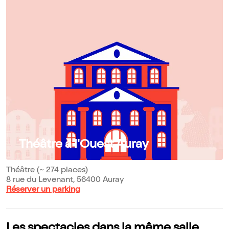
Théâtre à l'Ouest Auray
Théâtre (~ 274 places)
8 rue du Levenant, 56400 Auray
Réserver un parking
Les spectacles dans la même salle