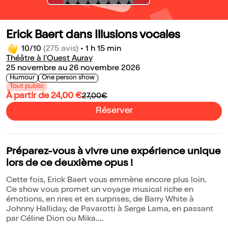
Erick Baert dans Illusions vocales
10/10
(275 avis)
•
1 h 15 min
Théâtre à l'Ouest Auray
25 novembre au 26 novembre 2026
Humour
One person show
Tout public
À partir de 24,00 €
27,00€
Réserver
Préparez-vous à vivre une expérience unique
lors de ce deuxième opus !
Cette fois, Erick Baert vous emmène encore plus loin.
Ce show vous promet un voyage musical riche en
émotions, en rires et en surprises, de Barry White à
Johnny Halliday, de Pavarotti à Serge Lama, en passant
par Céline Dion ou Mika.