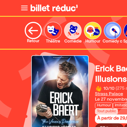
Retour
Théâtre
Comédie
Humour
Comedy clu
S
Erick Ba
Illusion
10/10
(275 
Strass Palace
Le 27 novembr
Humour
Imitati
Tout public
À partir de 29