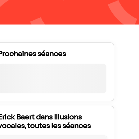
Prochaines séances
Erick Baert dans Illusions
vocales, toutes les séances