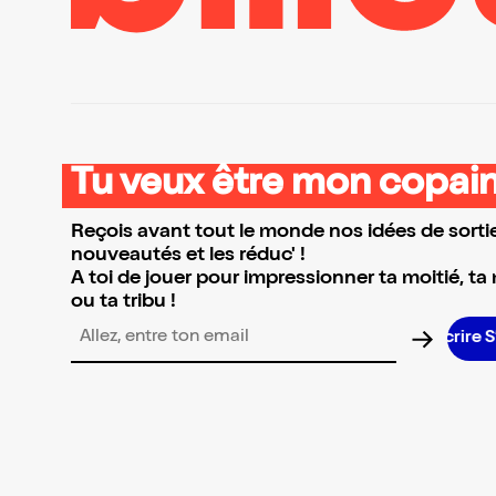
Tu veux être mon copain
Reçois avant tout le monde nos idées de sortie
nouveautés et les réduc' !
A toi de jouer pour impressionner ta moitié, ta
ou ta tribu !
Adresse email pour la newsletter