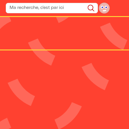
Rechercher un spectacle
Rechercher