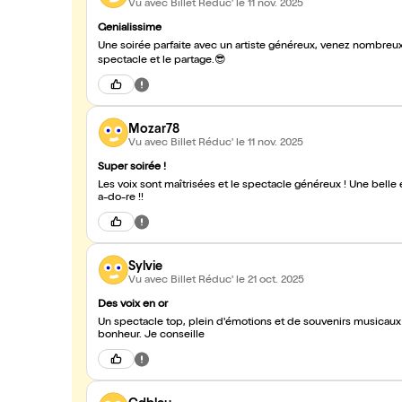
Vu avec Billet Réduc'
le 11 nov. 2025
Genialissime
Une soirée parfaite avec un artiste généreux, venez nombreu
spectacle et le partage.😎
Mozar78
Vu avec Billet Réduc'
le 11 nov. 2025
Super soirée !
Les voix sont maîtrisées et le spectacle généreux ! Une belle 
a-do-re !!
Sylvie
Vu avec Billet Réduc'
le 21 oct. 2025
Des voix en or
Un spectacle top, plein d'émotions et de souvenirs musicaux gr
bonheur. Je conseille