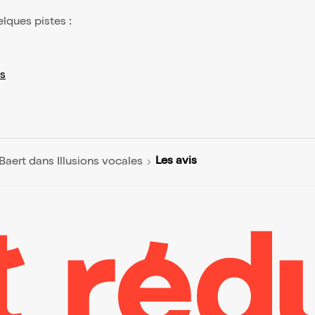
elques pistes :
s
Les avis
 Baert dans Illusions vocales