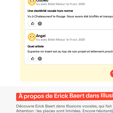
Gdbleu
Vu avec Billet Réduc'
le 11 oct. 2025
Une dextérité vocale hors norme
Vu à Chateauneuf le Rouge. Nous avons été bluffés et transpo
Angel
Vu avec Billet Réduc'
le 11 oct. 2025
Quel artiste
À propos de Erick Baert dans Illu
Découvre Erick Baert dans Illusions vocales, qui fai
Attention : les places sont limitées. Encore hésitant