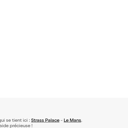
ui se tient ici :
Strass Palace
-
Le Mans
.
 aide précieuse !