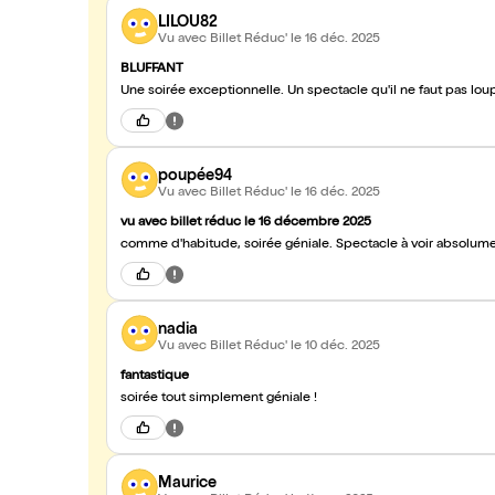
LILOU82
Vu avec Billet Réduc'
le 16 déc. 2025
BLUFFANT
Une soirée exceptionnelle. Un spectacle qu'il ne faut pas loup
poupée94
Vu avec Billet Réduc'
le 16 déc. 2025
vu avec billet réduc le 16 décembre 2025
comme d'habitude, soirée géniale. Spectacle à voir absolume
nadia
Vu avec Billet Réduc'
le 10 déc. 2025
fantastique
soirée tout simplement géniale !
Maurice