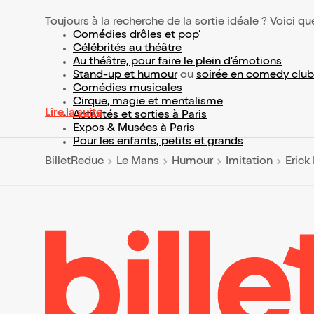
Toujours à la recherche de la sortie idéale ? Voici qu
Comédies drôles et pop’
Célébrités au théâtre
Au théâtre, pour faire le plein d’émotions
Stand-up et humour
ou
soirée en comedy club
Comédies musicales
Cirque, magie et mentalisme
Lire la suite
Activités et sorties à Paris
Expos & Musées à Paris
Pour les enfants, petits et grands
BilletReduc
Le Mans
Humour
Imitation
Erick