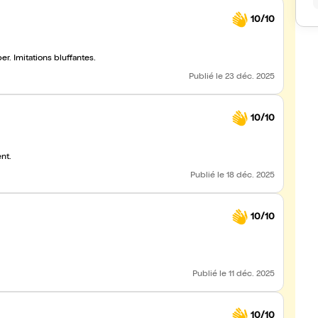
10/10
er. Imitations bluffantes.
Publié
le 23 déc. 2025
10/10
nt.
Publié
le 18 déc. 2025
10/10
Publié
le 11 déc. 2025
10/10