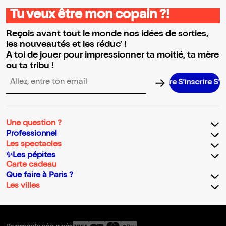
Tu veux être mon copain ?!
Reçois avant tout le monde nos idées de sorties,
les nouveautés et les réduc' !
A toi de jouer pour impressionner ta moitié, ta mère
ou ta tribu !
S’inscrire S’inscrire S’inscrire S’inscrire S’in
Adresse email pour la newsletter
Une question ?
Professionnel
Les spectacles
✨Les pépites
Carte cadeau
Que faire à Paris ?
Les villes