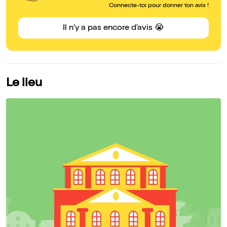
Connecte-toi pour donner ton avis !
Il n'y a pas encore d'avis 😭
Le lieu