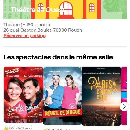
Théâtre à l'Ouest
Théâtre (~ 180 places)
26 quai Gaston Boulet, 76000 Rouen
Réserver un parking
Les spectacles dans la même salle
8/10 (1201 avis)