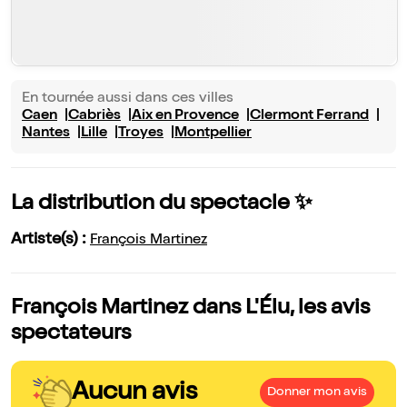
En tournée aussi dans ces villes
Caen
Cabriès
Aix en Provence
Clermont Ferrand
Nantes
Lille
Troyes
Montpellier
La distribution du spectacle ✨
Artiste(s) :
François Martinez
François Martinez dans L'Élu, les avis
spectateurs
Aucun avis
Donner mon avis