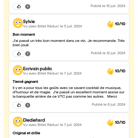
Publié
le 15 juil. 2024
Sylvie
10/10
Vu avec Billet Réduc'
le 5 juil. 2024
Bon moment
J'ai passé un très bon moment dans ce vtc. Je recommande. Très
bien joué.
Publié
le 12 juil. 2024
Ecrivain public
10/10
Vu avec Billet Réduc'
le 7 juil. 2024
Tiercé gagnant
Il y en a pour tous les goûts avec ce savant cocktail de musique,
d'humour et de magie. J'ai passé un excellent moment assise sur
la banquette arrière de ce VTC pas comme les autres. Merci
Publié
le 8 juil. 2024
Diediehard
10/10
Vu avec Billet Réduc'
le 7 juil. 2024
Original et drôle