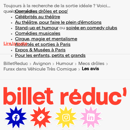
Toujours à la recherche de la sortie idéale ? Voici
quelques pistes :
Comédies drôles et pop’
Célébrités au théâtre
Au théâtre, pour faire le plein d’émotions
Stand-up et humour
ou
soirée en comedy clubs
Comédies musicales
Cirque, magie et mentalisme
Lire la suite
Activités et sorties à Paris
Expos & Musées à Paris
Pour les enfants, petits et grands
BilletReduc
Avignon
Humour
Mecs drôles
Les avis
Furax dans Véhicule Très Comique