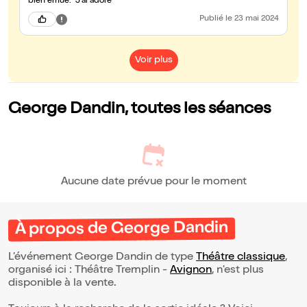
bien émue. J'ai adoré
Publié
le 23 mai 2024
Voir plus
George Dandin, toutes les séances
Aucune date prévue pour le moment
À propos de George Dandin
L’événement George Dandin de type
Théâtre classique
,
organisé ici : Théâtre Tremplin -
Avignon
, n'est plus
disponible à la vente.