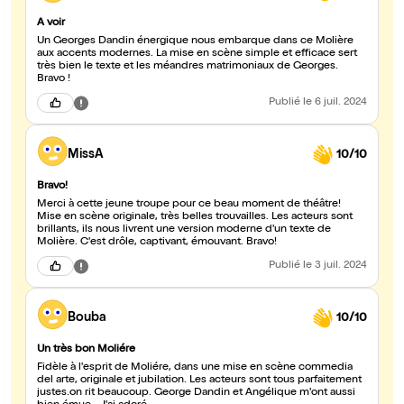
A voir
Un Georges Dandin énergique nous embarque dans ce Molière
aux accents modernes. La mise en scène simple et efficace sert
très bien le texte et les méandres matrimoniaux de Georges.
Bravo !
Publié
le 6 juil. 2024
MissA
10/10
Bravo!
Merci à cette jeune troupe pour ce beau moment de théâtre!
Mise en scène originale, très belles trouvailles. Les acteurs sont
brillants, ils nous livrent une version moderne d'un texte de
Molière. C'est drôle, captivant, émouvant. Bravo!
Publié
le 3 juil. 2024
Bouba
10/10
Un très bon Moliére
Fidèle à l'esprit de Moliére, dans une mise en scène commedia
del arte, originale et jubilation. Les acteurs sont tous parfaitement
justes.on rit beaucoup. George Dandin et Angélique m'ont aussi