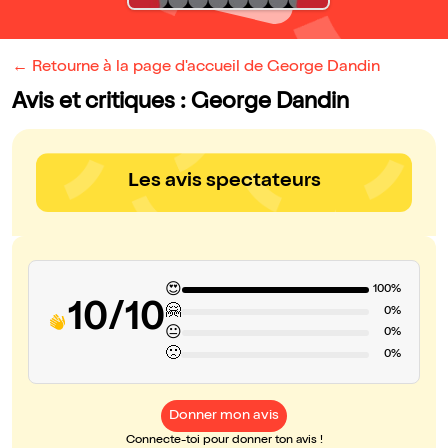
← Retourne à la page d'accueil de George Dandin
Avis et critiques : George Dandin
Les avis spectateurs
😍
100%
10/10
🤗
0%
😐
0%
🙁
0%
Donner mon avis
Connecte-toi pour donner ton avis !