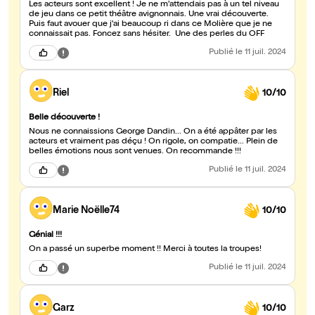
Les acteurs sont excellent ! Je ne m'attendais pas à un tel niveau
de jeu dans ce petit théâtre avignonnais. Une vrai découverte.
Puis faut avouer que j'ai beaucoup ri dans ce Molière que je ne
connaissait pas. Foncez sans hésiter. Une des perles du OFF
Publié
le 11 juil. 2024
Riel
10/10
Belle découverte !
Nous ne connaissions George Dandin... On a été appâter par les
acteurs et vraiment pas déçu ! On rigole, on compatie... Plein de
belles émotions nous sont venues. On recommande !!!
Publié
le 11 juil. 2024
Marie Noëlle74
10/10
Génial !!!
On a passé un superbe moment !! Merci à toutes la troupes!
Publié
le 11 juil. 2024
Garz
10/10