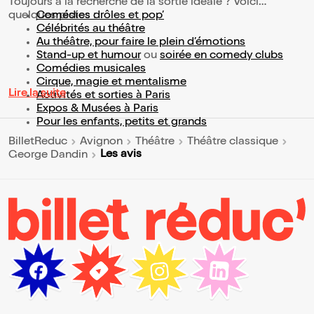
Toujours à la recherche de la sortie idéale ? Voici
quelques pistes :
Comédies drôles et pop’
Célébrités au théâtre
Au théâtre, pour faire le plein d’émotions
Stand-up et humour
ou
soirée en comedy clubs
Comédies musicales
Cirque, magie et mentalisme
Lire la suite
Activités et sorties à Paris
Expos & Musées à Paris
Pour les enfants, petits et grands
BilletReduc
Avignon
Théâtre
Théâtre classique
Les avis
George Dandin