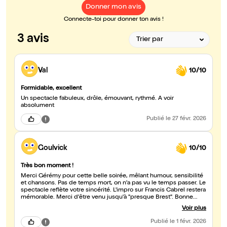
Donner mon avis
Connecte-toi pour donner ton avis !
3 avis
Val
10/10
Formidable, excellent
Un spectacle fabuleux, drôle, émouvant, rythmé. A voir
absolument
Publié
le 27 févr. 2026
Goulvick
10/10
Très bon moment !
Merci Gérémy pour cette belle soirée, mêlant humour, sensibilité
et chansons. Pas de temps mort, on n'a pas vu le temps passer. Le
spectacle reflète votre sincérité. L'impro sur Francis Cabrel restera
mémorable. Merci d'être venu jusqu'à "presque Brest". Bonne
continuation!
Voir plus
Publié
le 1 févr. 2026