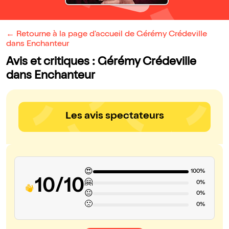
← Retourne à la page d'accueil de Gérémy Crédeville
dans Enchanteur
Avis et critiques : Gérémy Crédeville
dans Enchanteur
Les avis spectateurs
😍
100%
10/10
🤗
0%
😐
0%
🙁
0%