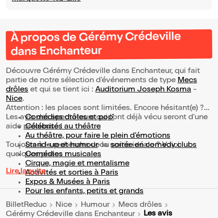
À propos de Gérémy Crédeville
dans Enchanteur
Découvre Gérémy Crédeville dans Enchanteur, qui fait
partie de notre sélection d’événements de type
Mecs
drôles
et qui se tient ici :
Auditorium Joseph Kosma
-
Nice
.
Attention : les places sont limitées. Encore hésitant(e) ?
Les avis des spectateurs qui l'ont déjà vécu seront d'une
Comédies drôles et pop’
aide précieuse !
Célébrités au théâtre
Au théâtre, pour faire le plein d’émotions
Toujours à la recherche de la sortie idéale ? Voici
Stand-up et humour
ou
soirée en comedy clubs
quelques pistes :
Comédies musicales
Cirque, magie et mentalisme
Lire la suite
Activités et sorties à Paris
Expos & Musées à Paris
Pour les enfants, petits et grands
BilletReduc
Nice
Humour
Mecs drôles
Les avis
Gérémy Crédeville dans Enchanteur