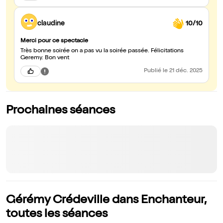
claudine
10/10
Merci pour ce spectacle
Très bonne soirée on a pas vu la soirée passée. Félicitations
Geremy. Bon vent
Publié
le 21 déc. 2025
Prochaines séances
Gérémy Crédeville dans Enchanteur,
toutes les séances