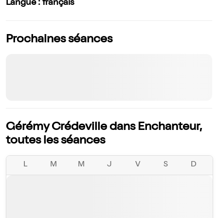
Langue : français
Prochaines séances
Gérémy Crédeville dans Enchanteur,
toutes les séances
L
M
M
J
V
S
D