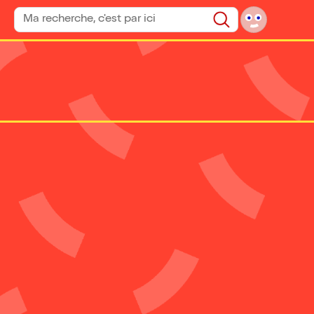
Rechercher un spectacle
Rechercher