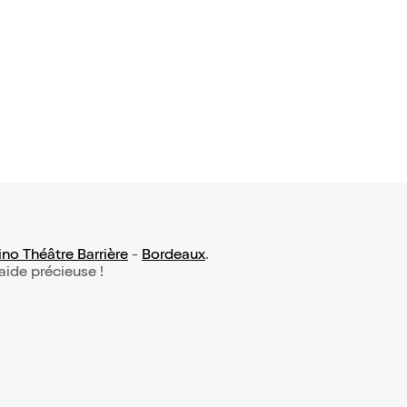
no Théâtre Barrière
-
Bordeaux
.
 aide précieuse !