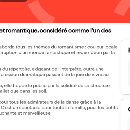
llet romantique, considéré comme l'un des
" aborde tous les thèmes du romantisme : couleur locale
irruption d'un monde fantastique et rédemption par la
les du répertoire, exigeant de l'interprète, outre une
xpression dramatique passant de la joie de vivre au
 elle frappe le public par la solidité de sa structure
llet que dans les soli.
pour tous les admirateurs de la danse grâce à la
C'est un spectacle pour toute la famille, pour les petits
ouchante et merveilleuse