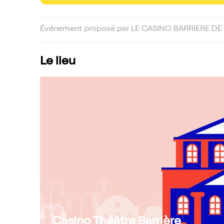
Événement proposé par LE CASINO BARRIERE DE B
Le lieu
Casino Théâtre Barrière