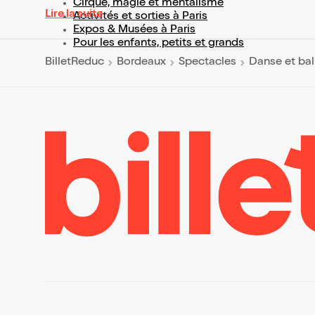
Cirque, magie et mentalisme
Lire la suite
Activités et sorties à Paris
Expos & Musées à Paris
Pour les enfants, petits et grands
BilletReduc
Bordeaux
Spectacles
Danse et bal