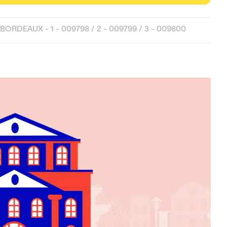
ORDEAUX - 1 - 009798 / 2 - 009799 / 3 - 009800