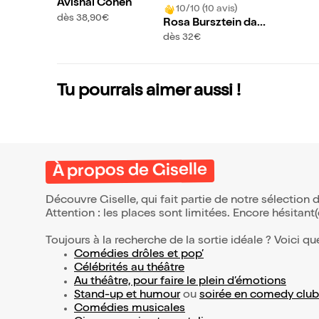
Avishai Cohen
10/10 (10 avis)
dès 38,90€
Rosa Bursztein dan
s Dédoublée
dès 32€
Tu pourrais aimer aussi !
À propos de Giselle
Découvre Giselle, qui fait partie de notre sélectio
Attention : les places sont limitées. Encore hésitant
Toujours à la recherche de la sortie idéale ? Voici qu
Comédies drôles et pop’
Célébrités au théâtre
Au théâtre, pour faire le plein d’émotions
Stand-up et humour
ou
soirée en comedy club
Comédies musicales