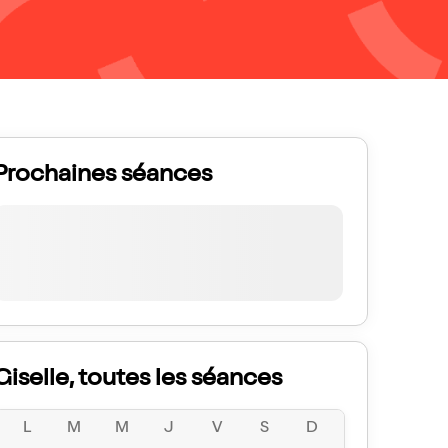
Prochaines séances
Giselle, toutes les séances
L
M
M
J
V
S
D