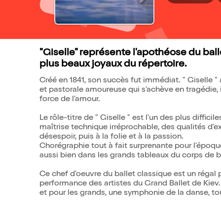
"Giselle" représente l'apothéose du ba
plus beaux joyaux du répertoire.
Créé en 1841, son succès fut immédiat. " Giselle 
et pastorale amoureuse qui s'achève en tragédie, 
force de l'amour.
Le rôle-titre de " Giselle " est l'un des plus diffici
maîtrise technique irréprochable, des qualités d'e
désespoir, puis à la folie et à la passion.
Chorégraphie tout à fait surprenante pour l'époque,
aussi bien dans les grands tableaux du corps de ba
Ce chef d'oeuvre du ballet classique est un régal 
performance des artistes du Grand Ballet de Kiev. 
et pour les grands, une symphonie de la danse, t