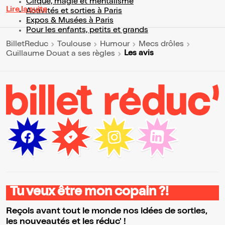
Cirque, magie et mentalisme
Lire la suite
Activités et sorties à Paris
Expos & Musées à Paris
Pour les enfants, petits et grands
BilletReduc
Toulouse
Humour
Mecs drôles
Les avis
Guillaume Douat a ses règles
Tu veux être mon copain ?!
Reçois avant tout le monde nos idées de sorties,
les nouveautés et les réduc' !