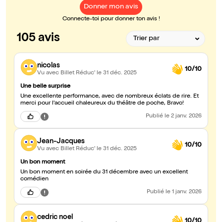
Donner mon avis
Connecte-toi pour donner ton avis !
105 avis
nicolas
10/10
Vu avec Billet Réduc'
le 31 déc. 2025
Une belle surprise
Une excellente performance, avec de nombreux éclats de rire. Et
merci pour l'accueil chaleureux du théâtre de poche, Bravo!
Publié
le 2 janv. 2026
Jean-Jacques
10/10
Vu avec Billet Réduc'
le 31 déc. 2025
Un bon moment
Un bon moment en soirée du 31 décembre avec un excellent
comédien
Publié
le 1 janv. 2026
cedric noel
10/10