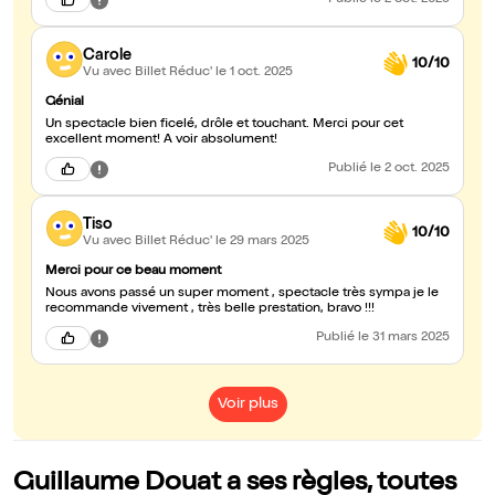
Publié
le 2 oct. 2025
Carole
10/10
Vu avec Billet Réduc'
le 1 oct. 2025
Génial
Un spectacle bien ficelé, drôle et touchant. Merci pour cet
excellent moment! A voir absolument!
Publié
le 2 oct. 2025
Tiso
10/10
Vu avec Billet Réduc'
le 29 mars 2025
Merci pour ce beau moment
Nous avons passé un super moment , spectacle très sympa je le
recommande vivement , très belle prestation, bravo !!!
Publié
le 31 mars 2025
Voir plus
Guillaume Douat a ses règles, toutes