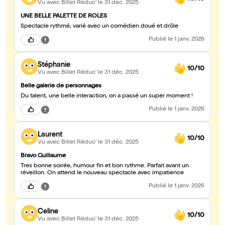
Vu avec Billet Réduc'
le 31 déc. 2025
UNE BELLE PALETTE DE ROLES
Spectacle rythmé, varié avec un comédien doué et drôle
Publié
le 1 janv. 2026
Stéphanie
10/10
Vu avec Billet Réduc'
le 31 déc. 2025
Belle galerie de personnages
Du talent, une belle interaction, on a passé un super moment !
Publié
le 1 janv. 2026
Laurent
10/10
Vu avec Billet Réduc'
le 31 déc. 2025
Bravo Guillaume
Tres bonne soirée, humour fin et bon rythme. Parfait avant un
réveillon. On attend le nouveau spectacle avec impatience
Publié
le 1 janv. 2026
Celine
10/10
Vu avec Billet Réduc'
le 31 déc. 2025