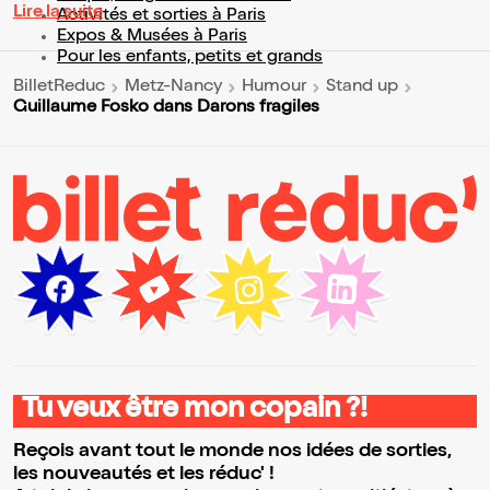
Lire la suite
Activités et sorties à Paris
Expos & Musées à Paris
Pour les enfants, petits et grands
BilletReduc
Metz-Nancy
Humour
Stand up
Guillaume Fosko dans Darons fragiles
Tu veux être mon copain ?!
Reçois avant tout le monde nos idées de sorties,
les nouveautés et les réduc' !