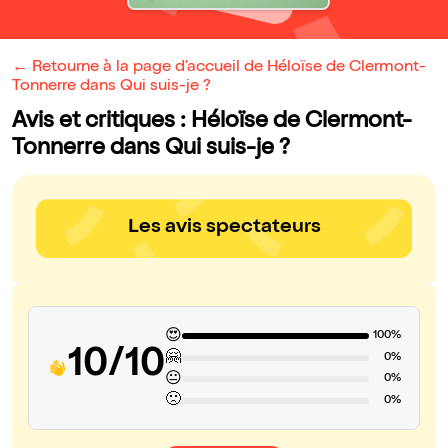
← Retourne à la page d'accueil de Héloïse de Clermont-
Tonnerre dans Qui suis-je ?
Avis et critiques : Héloïse de Clermont-
Tonnerre dans Qui suis-je ?
Les avis spectateurs
😍
100%
10/10
🤗
0%
😐
0%
🙁
0%